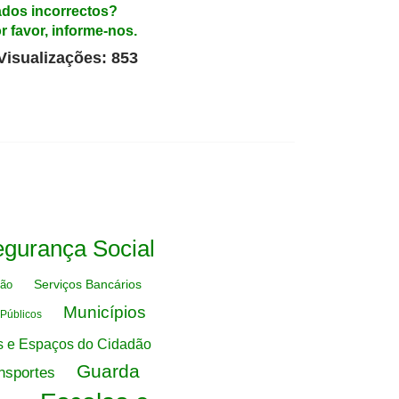
dos incorrectos?
r favor, informe-nos.
Visualizações: 853
egurança Social
Serviços Bancários
ção
Municípios
 Públicos
s e Espaços do Cidadão
Guarda
ansportes