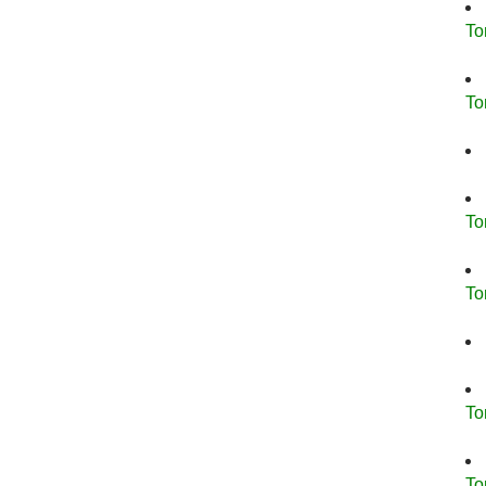
To
To
To
To
To
To