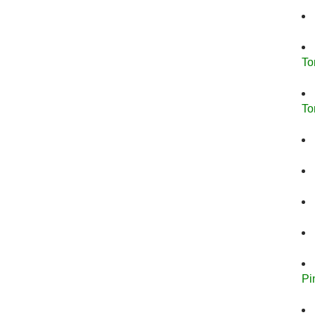
To
To
Pi