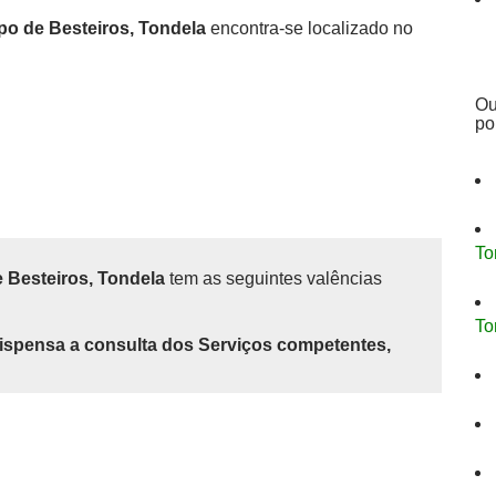
po de Besteiros, Tondela
encontra-se localizado no
Ou
po
To
 Besteiros, Tondela
tem as seguintes valências
To
ispensa a consulta dos Serviços competentes,