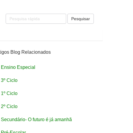
Pesquisar
tigos Blog Relacionados
Ensino Especial
3º Ciclo
1º Ciclo
2º Ciclo
Secundário- O futuro é já amanhã
Pré-Escolar