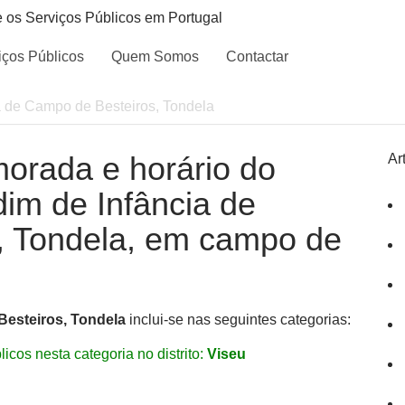
e os Serviços Públicos em Portugal
iços Públicos
Quem Somos
Contactar
a de Campo de Besteiros, Tondela
morada e horário do
Ar
dim de Infância de
, Tondela, em campo de
Besteiros, Tondela
inclui-se nas seguintes categorias:
icos nesta categoria no distrito:
Viseu