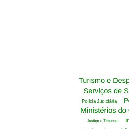
Turismo e Desp
Serviços de 
P
Polícia Judiciária
Ministérios do
I
Justiça e Tribunais