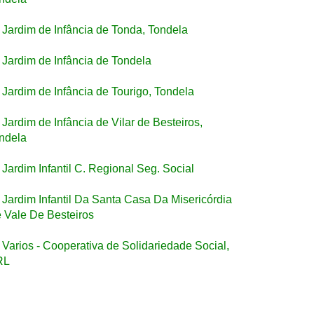
Jardim de Infância de Tonda, Tondela
Jardim de Infância de Tondela
Jardim de Infância de Tourigo, Tondela
Jardim de Infância de Vilar de Besteiros,
ndela
Jardim Infantil C. Regional Seg. Social
Jardim Infantil Da Santa Casa Da Misericórdia
 Vale De Besteiros
Varios - Cooperativa de Solidariedade Social,
RL