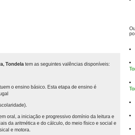
Ou
po
a, Tondela
tem as seguintes valências disponíveis:
To
tituem o ensino básico.
Esta etapa de ensino é
To
tugal
scolaridade).
 oral, a iniciação e progressivo domínio da leitura e
is da aritmética e do cálculo, do meio físico e social e
sical e motora.