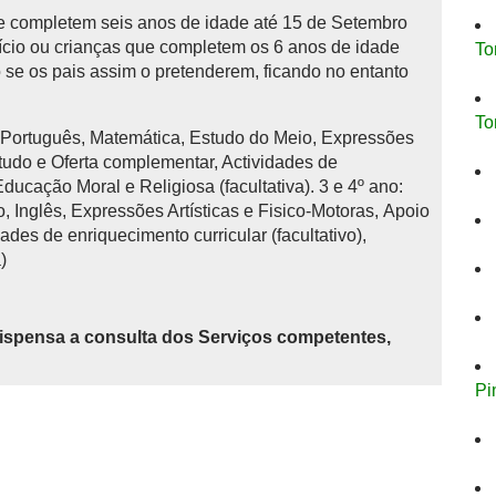
 completem seis anos de idade até 15 de Setembro
início ou crianças que completem os 6 anos de idade
To
se os pais assim o pretenderem, ficando no entanto
To
: Português, Matemática, Estudo do Meio, Expressões
studo e Oferta complementar, Actividades de
 Educação Moral e Religiosa (facultativa). 3 e 4º ano:
 Inglês, Expressões Artísticas e Fisico-Motoras, Apoio
ades de enriquecimento curricular (facultativo),
)
ispensa a consulta dos Serviços competentes,
Pi