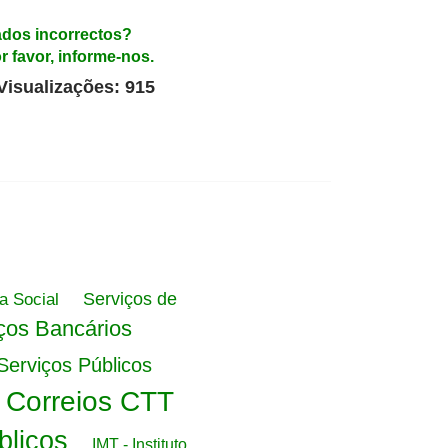
dos incorrectos?
r favor, informe-nos.
Visualizações: 915
Serviços de
a Social
ços Bancários
Serviços Públicos
e Correios CTT
blicos
IMT - Instituto