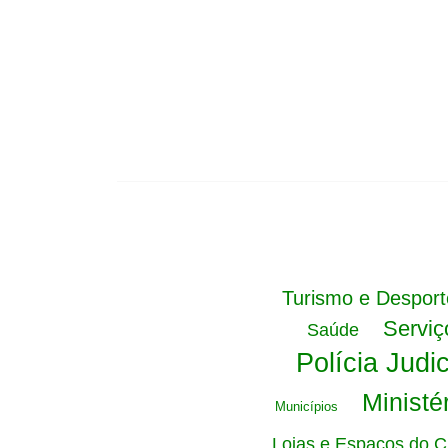
Turismo e Desport
Serviç
Saúde
Polícia Judic
Ministé
Municípios
Lojas e Espaços do C