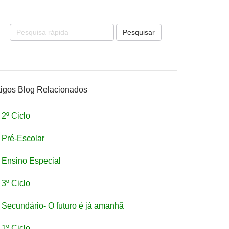
Pesquisar
tigos Blog Relacionados
2º Ciclo
Pré-Escolar
Ensino Especial
3º Ciclo
Secundário- O futuro é já amanhã
1º Ciclo