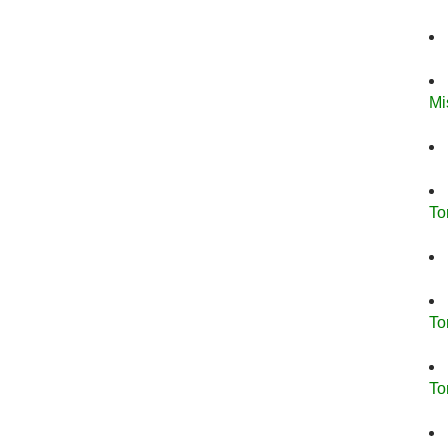
Mi
To
To
To