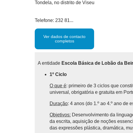
Tondela, no distrito de Viseu
Telefone: 232 81...
Ver dados de contacto
completos
A entidade
Escola Básica de Lobão da Beir
1º Ciclo
O que é
: primeiro de 3 ciclos que cons
universal, obrigatória e gratuita em Por
Duração
: 4 anos (do 1.º ao 4.º ano de e
Objetivos:
Desenvolvimento da linguagem
da escrita, aquisição de noções essencia
das expressões plástica, dramática, mu