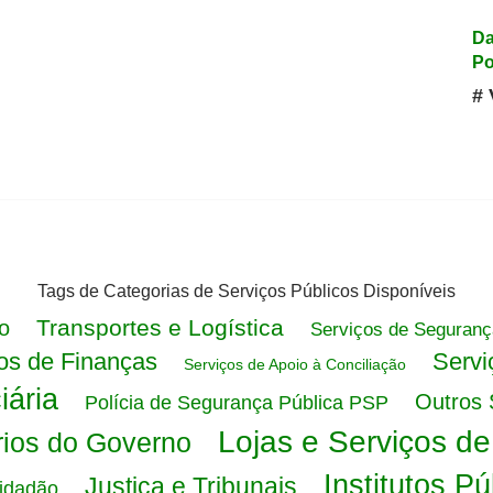
Da
Po
# 
Tags de Categorias de Serviços Públicos Disponíveis
Transportes e Logística
o
Serviços de Seguranç
os de Finanças
Servi
Serviços de Apoio à Conciliação
iária
Outros 
Polícia de Segurança Pública PSP
Lojas e Serviços d
rios do Governo
Institutos Pú
Justiça e Tribunais
idadão