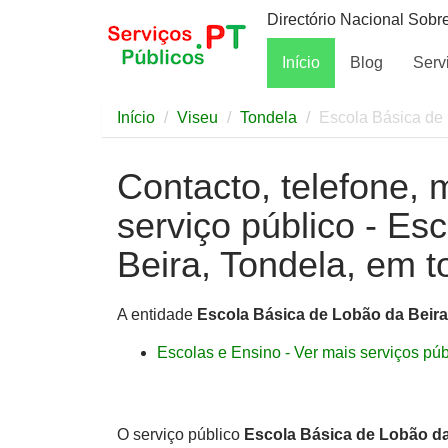
Directório Nacional Sobr
Início
Blog
Serv
Início
Viseu
Tondela
Escola Básica de 
Contacto, telefone, 
serviço público - Es
Beira, Tondela, em t
A entidade
Escola Básica de Lobão da Beira
Escolas e Ensino - Ver mais serviços públ
O serviço público
Escola Básica de Lobão da