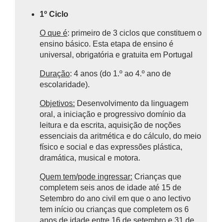
1º Ciclo
O que é
: primeiro de 3 ciclos que constituem o
ensino básico.
Esta etapa de ensino é
universal, obrigatória e gratuita em Portugal
Duração
: 4 anos (do 1.º ao 4.º ano de
escolaridade).
Objetivos:
Desenvolvimento da linguagem
oral, a iniciação e progressivo domínio da
leitura e da escrita, aquisição de noções
essenciais da aritmética e do cálculo, do meio
físico e social e das expressões plástica,
dramática, musical e motora.
Quem tem/pode ingressar:
Crianças que
completem seis anos de idade até 15 de
Setembro do ano civil em que o ano lectivo
tem início ou crianças que completem os 6
anos de idade entre 16 de setembro e 31 de