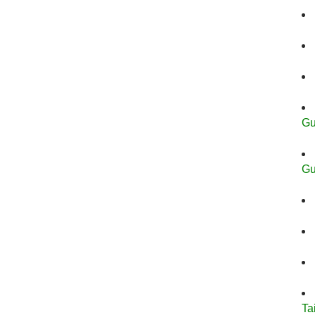
Gu
Gu
Ta