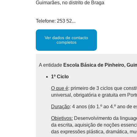
Guimarães, no distrito de Braga
Telefone: 253 52...
Ver dados de contacto
completos
A entidade
Escola Básica de Pinheiro, Gui
1º Ciclo
O que é
: primeiro de 3 ciclos que cons
universal, obrigatória e gratuita em Por
Duração
: 4 anos (do 1.º ao 4.º ano de e
Objetivos:
Desenvolvimento da linguagem
da escrita, aquisição de noções essencia
das expressões plástica, dramática, mu