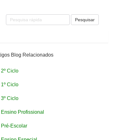
Pesquisar
tigos Blog Relacionados
2º Ciclo
1º Ciclo
3º Ciclo
Ensino Profissional
Pré-Escolar
Ensino Especial