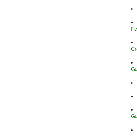
Fe
Cr
Gu
Gu