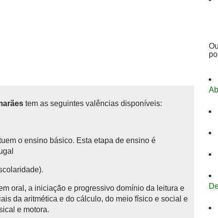
Ou
po
Ab
marães
tem as seguintes valências disponíveis:
tituem o ensino básico.
Esta etapa de ensino é
tugal
scolaridade).
De
 oral, a iniciação e progressivo domínio da leitura e
is da aritmética e do cálculo, do meio físico e social e
sical e motora.