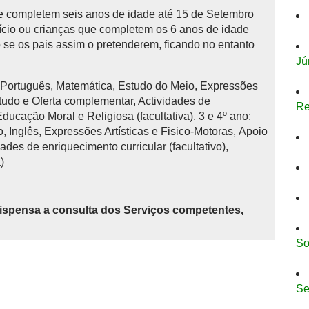
 completem seis anos de idade até 15 de Setembro
início ou crianças que completem os 6 anos de idade
se os pais assim o pretenderem, ficando no entanto
Jú
: Português, Matemática, Estudo do Meio, Expressões
studo e Oferta complementar, Actividades de
Re
 Educação Moral e Religiosa (facultativa). 3 e 4º ano:
 Inglês, Expressões Artísticas e Fisico-Motoras, Apoio
ades de enriquecimento curricular (facultativo),
)
ispensa a consulta dos Serviços competentes,
So
Se