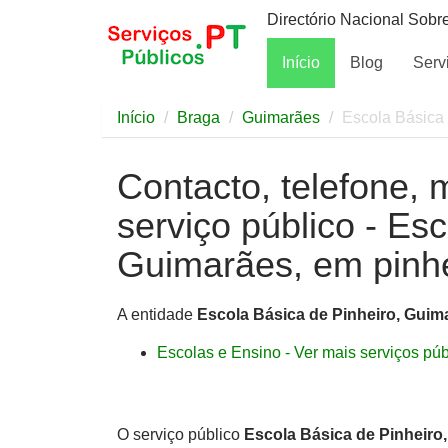
Directório Nacional Sobr
Início
Blog
Serv
Início
Braga
Guimarães
Escola Básica
Contacto, telefone, 
serviço público - Es
Guimarães, em pinh
A entidade
Escola Básica de Pinheiro, Guim
Escolas e Ensino - Ver mais serviços públ
O serviço público
Escola Básica de Pinheiro