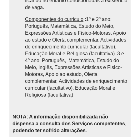
ficando no entanto condicionadas à existência
de vaga.
Componentes do currículo
:1º e 2º ano:
Português, Matemática, Estudo do Meio,
Expressões Artísticas e Fisico-Motoras, Apoio
ao estudo e Oferta complementar, Actividades
de enriquecimento curricular (facultativo),
Educação Moral e Religiosa (facultativa). 3 e
4º ano: Português, Matemática, Estudo do
Meio, Inglês, Expressões Artísticas e Fisico-
Motoras, Apoio ao estudo, Oferta
complementar, Actividades de enriquecimento
curricular (facultativo), Educação Moral e
Religiosa (facultativa)
NOTA: A informação disponibilizada não
dispensa a consulta dos Serviços competentes,
podendo ter sofrido alterações.