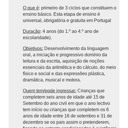
O que é
: primeiro de 3 ciclos que constituem o
ensino básico.
Esta etapa de ensino é
universal, obrigatória e gratuita em Portugal
Duração
: 4 anos (do 1.º ao 4.º ano de
escolaridade).
Objetivos:
Desenvolvimento da linguagem
oral, a iniciação e progressivo domínio da
leitura e da escrita, aquisição de noções
essenciais da aritmética e do cálculo, do meio
físico e social e das expressões plástica,
dramática, musical e motora.
Quem tem/pode ingressar:
Crianças que
completem seis anos de idade até 15 de
Setembro do ano civil em que o ano lectivo
tem início ou crianças que completem os 6
anos de idade entre 16 de setembro e 31 de
dezembro se os pais assim o pretenderem,