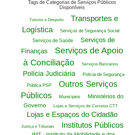
Tags de Categorias de Serviços Públicos
Disponíveis
Transportes e
Turismo e Desporto
Logística
Serviços de Segurança Social
Serviços de
Serviços de Saúde
Serviços de Apoio
Finanças
à Conciliação
Serviços Bancários
Polícia Judiciária
Polícia de Segurança
Outros Serviços
Pública PSP
Públicos
Ministérios do
Municípios
Governo
Lojas e Serviços de Correios CTT
Lojas e Espaços do Cidadão
Institutos Públicos
Justiça e Tribunais
IMT - Instituto da Mobilidade e dos