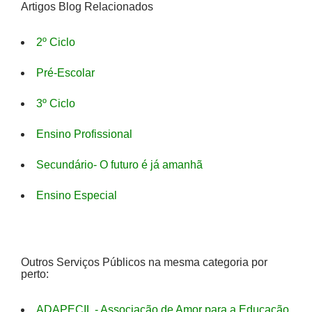
Artigos Blog Relacionados
2º Ciclo
Pré-Escolar
3º Ciclo
Ensino Profissional
Secundário- O futuro é já amanhã
Ensino Especial
Outros Serviços Públicos na mesma categoria por
perto:
ADAPECIL - Associação de Amor para a Educação