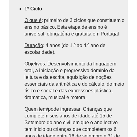
1º Ciclo
O que é
: primeiro de 3 ciclos que constituem o
ensino básico.
Esta etapa de ensino é
universal, obrigatória e gratuita em Portugal
Duração
: 4 anos (do 1.º ao 4.º ano de
escolaridade).
Objetivos:
Desenvolvimento da linguagem
oral, a iniciação e progressivo domínio da
leitura e da escrita, aquisição de noções
essenciais da aritmética e do cálculo, do meio
físico e social e das expressões plástica,
dramática, musical e motora.
Quem tem/pode ingressar:
Crianças que
completem seis anos de idade até 15 de
Setembro do ano civil em que o ano lectivo
tem início ou crianças que completem os 6
anos de idade entre 16 de setembro e 31 de