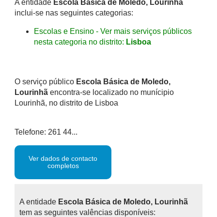
A entidade
Escola Básica de Moledo, Lourinhã
inclui-se nas seguintes categorias:
Escolas e Ensino - Ver mais serviços públicos
nesta categoria no distrito:
Lisboa
O serviço público
Escola Básica de Moledo,
Lourinhã
encontra-se localizado no munícipio
Lourinhã, no distrito de Lisboa
Telefone: 261 44...
Ver dados de contacto
completos
A entidade
Escola Básica de Moledo, Lourinhã
tem as seguintes valências disponíveis: