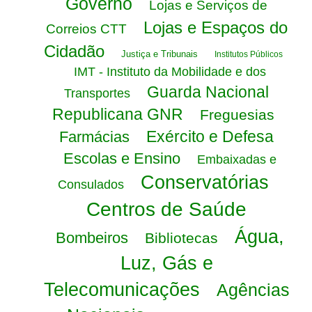
Governo
Lojas e Serviços de
Lojas e Espaços do
Correios CTT
Cidadão
Justiça e Tribunais
Institutos Públicos
IMT - Instituto da Mobilidade e dos
Guarda Nacional
Transportes
Republicana GNR
Freguesias
Exército e Defesa
Farmácias
Escolas e Ensino
Embaixadas e
Conservatórias
Consulados
Centros de Saúde
Água,
Bombeiros
Bibliotecas
Luz, Gás e
Telecomunicações
Agências