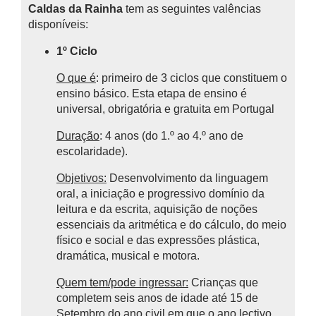
Caldas da Rainha
tem as seguintes valências
disponíveis:
1º Ciclo
O que é
: primeiro de 3 ciclos que constituem o
ensino básico.
Esta etapa de ensino é
universal, obrigatória e gratuita em Portugal
Duração
: 4 anos (do 1.º ao 4.º ano de
escolaridade).
Objetivos:
Desenvolvimento da linguagem
oral, a iniciação e progressivo domínio da
leitura e da escrita, aquisição de noções
essenciais da aritmética e do cálculo, do meio
físico e social e das expressões plástica,
dramática, musical e motora.
Quem tem/pode ingressar:
Crianças que
completem seis anos de idade até 15 de
Setembro do ano civil em que o ano lectivo