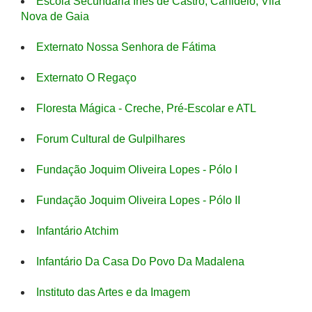
Escola Secundária Inês de Castro, Canidelo, Vila
Nova de Gaia
Externato Nossa Senhora de Fátima
Externato O Regaço
Floresta Mágica - Creche, Pré-Escolar e ATL
Forum Cultural de Gulpilhares
Fundação Joquim Oliveira Lopes - Pólo I
Fundação Joquim Oliveira Lopes - Pólo II
Infantário Atchim
Infantário Da Casa Do Povo Da Madalena
Instituto das Artes e da Imagem