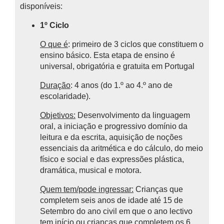
disponíveis:
1º Ciclo
O que é
: primeiro de 3 ciclos que constituem o
ensino básico.
Esta etapa de ensino é
universal, obrigatória e gratuita em Portugal
Duração
: 4 anos (do 1.º ao 4.º ano de
escolaridade).
Objetivos:
Desenvolvimento da linguagem
oral, a iniciação e progressivo domínio da
leitura e da escrita, aquisição de noções
essenciais da aritmética e do cálculo, do meio
físico e social e das expressões plástica,
dramática, musical e motora.
Quem tem/pode ingressar:
Crianças que
completem seis anos de idade até 15 de
Setembro do ano civil em que o ano lectivo
tem início ou crianças que completem os 6