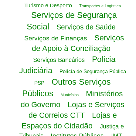
Turismo e Desporto
Transportes e Logística
Serviços de Segurança
Social
Serviços de Saúde
Serviços
Serviços de Finanças
de Apoio à Conciliação
Polícia
Serviços Bancários
Judiciária
Polícia de Segurança Pública
Outros Serviços
PSP
Públicos
Ministérios
Municípios
do Governo
Lojas e Serviços
de Correios CTT
Lojas e
Espaços do Cidadão
Justiça e
Institutos Públicos
IMT -
Tribunais