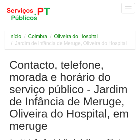
Togg
navig
Início
Coimbra
Oliveira do Hospital
Jardim de Infância de Meruge, Oliveira do Hospital
Contacto, telefone,
morada e horário do
serviço público - Jardim
de Infância de Meruge,
Oliveira do Hospital, em
meruge