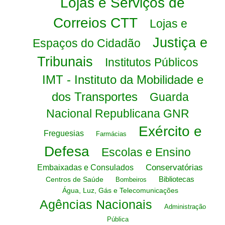
Lojas e Serviços de
Correios CTT
Lojas e
Justiça e
Espaços do Cidadão
Tribunais
Institutos Públicos
IMT - Instituto da Mobilidade e
dos Transportes
Guarda
Nacional Republicana GNR
Exército e
Freguesias
Farmácias
Defesa
Escolas e Ensino
Conservatórias
Embaixadas e Consulados
Bibliotecas
Centros de Saúde
Bombeiros
Água, Luz, Gás e Telecomunicações
Agências Nacionais
Administração
Pública