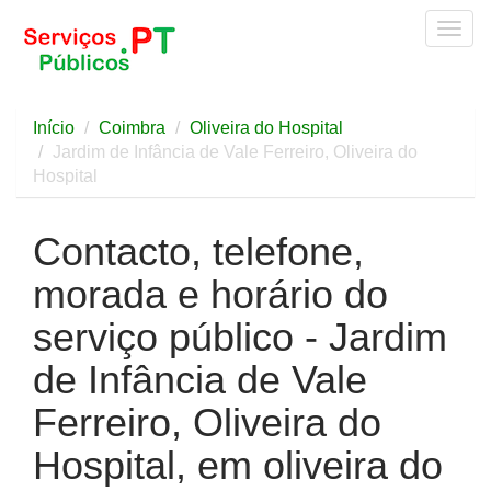
Togg
navig
Início
Coimbra
Oliveira do Hospital
Jardim de Infância de Vale Ferreiro, Oliveira do
Hospital
Contacto, telefone,
morada e horário do
serviço público - Jardim
de Infância de Vale
Ferreiro, Oliveira do
Hospital, em oliveira do