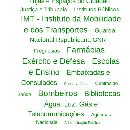
Lojas e Espaços do Cidadão
Justiça e Tribunais
Institutos Públicos
IMT - Instituto da Mobilidade
e dos Transportes
Guarda
Nacional Republicana GNR
Farmácias
Freguesias
Exército e Defesa
Escolas
e Ensino
Embaixadas e
Consulados
Centros de
Conservatórias
Bombeiros
Bibliotecas
Saúde
Água, Luz, Gás e
Telecomunicações
Agências
Nacionais
Administração Pública