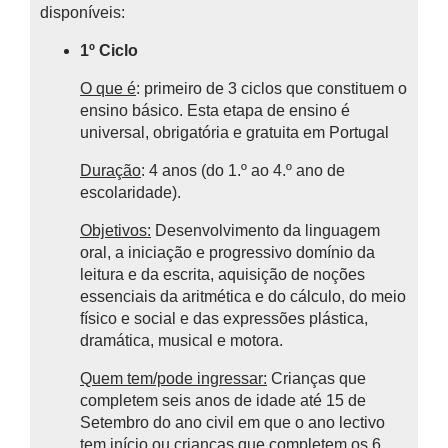
disponíveis:
1º Ciclo
O que é
: primeiro de 3 ciclos que constituem o
ensino básico.
Esta etapa de ensino é
universal, obrigatória e gratuita em Portugal
Duração
: 4 anos (do 1.º ao 4.º ano de
escolaridade).
Objetivos:
Desenvolvimento da linguagem
oral, a iniciação e progressivo domínio da
leitura e da escrita, aquisição de noções
essenciais da aritmética e do cálculo, do meio
físico e social e das expressões plástica,
dramática, musical e motora.
Quem tem/pode ingressar:
Crianças que
completem seis anos de idade até 15 de
Setembro do ano civil em que o ano lectivo
tem início ou crianças que completem os 6