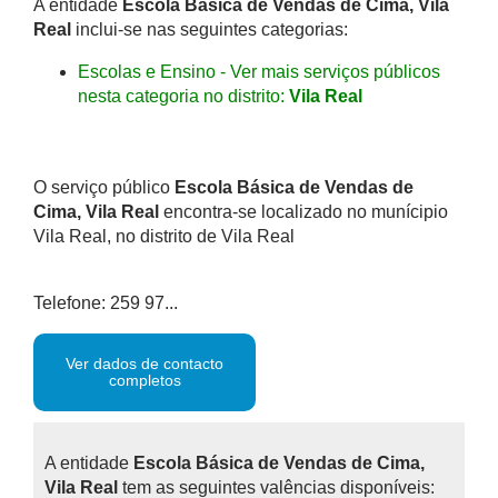
A entidade
Escola Básica de Vendas de Cima, Vila
Real
inclui-se nas seguintes categorias:
Escolas e Ensino - Ver mais serviços públicos
nesta categoria no distrito:
Vila Real
O serviço público
Escola Básica de Vendas de
Cima, Vila Real
encontra-se localizado no munícipio
Vila Real, no distrito de Vila Real
Telefone: 259 97...
Ver dados de contacto
completos
A entidade
Escola Básica de Vendas de Cima,
Vila Real
tem as seguintes valências disponíveis: