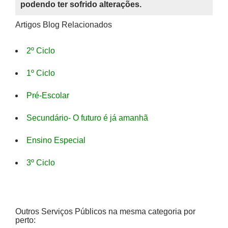
podendo ter sofrido alterações.
Artigos Blog Relacionados
2º Ciclo
1º Ciclo
Pré-Escolar
Secundário- O futuro é já amanhã
Ensino Especial
3º Ciclo
Outros Serviços Públicos na mesma categoria por
perto: