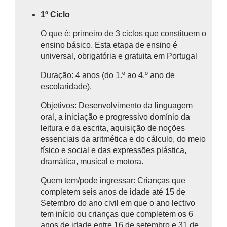
1º Ciclo
O que é
: primeiro de 3 ciclos que constituem o
ensino básico.
Esta etapa de ensino é
universal, obrigatória e gratuita em Portugal
Duração
: 4 anos (do 1.º ao 4.º ano de
escolaridade).
Objetivos:
Desenvolvimento da linguagem
oral, a iniciação e progressivo domínio da
leitura e da escrita, aquisição de noções
essenciais da aritmética e do cálculo, do meio
físico e social e das expressões plástica,
dramática, musical e motora.
Quem tem/pode ingressar:
Crianças que
completem seis anos de idade até 15 de
Setembro do ano civil em que o ano lectivo
tem início ou crianças que completem os 6
anos de idade entre 16 de setembro e 31 de