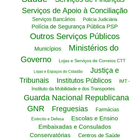
Serviços de Apoio à Conciliação
Serviços Bancários
Polícia Judiciária
Polícia de Segurança Pública PSP
Outros Serviços Públicos
Ministérios do
Municípios
Governo
Lojas e Serviços de Correios CTT
Justiça e
Lojas e Espaços do Cidadão
Tribunais
Institutos Públicos
IMT -
Instituto da Mobilidade e dos Transportes
Guarda Nacional Republicana
GNR
Freguesias
Farmácias
Escolas e Ensino
Exército e Defesa
Embaixadas e Consulados
Conservatórias
Centros de Saúde