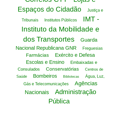
Espaços do Cidadão
Justiça e
IMT -
Tribunais
Institutos Públicos
Instituto da Mobilidade e
dos Transportes
Guarda
Nacional Republicana GNR
Freguesias
Exército e Defesa
Farmácias
Escolas e Ensino
Embaixadas e
Conservatórias
Consulados
Centros de
Bombeiros
Saúde
Água, Luz,
Bibliotecas
Agências
Gás e Telecomunicações
Administração
Nacionais
Pública