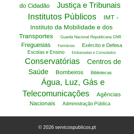
Justiça e Tribunais
do Cidadão
Institutos Públicos
IMT -
Instituto da Mobilidade e dos
Transportes
Guarda Nacional Republicana GNR
Freguesias
Exército e Defesa
Farmácias
Escolas e Ensino
Embaixadas e Consulados
Conservatórias
Centros de
Saúde
Bombeiros
Bibliotecas
Água, Luz, Gás e
Telecomunicações
Agências
Nacionais
Administração Pública
© 2026 servicospublicos.pt