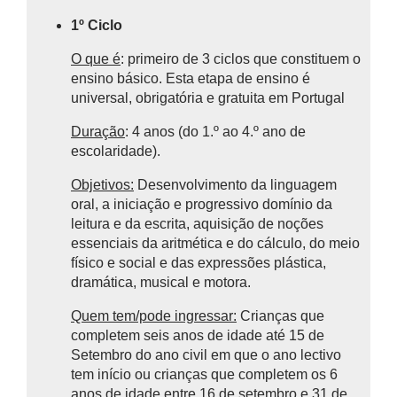
1º Ciclo
O que é
: primeiro de 3 ciclos que constituem o
ensino básico.
Esta etapa de ensino é
universal, obrigatória e gratuita em Portugal
Duração
: 4 anos (do 1.º ao 4.º ano de
escolaridade).
Objetivos:
Desenvolvimento da linguagem
oral, a iniciação e progressivo domínio da
leitura e da escrita, aquisição de noções
essenciais da aritmética e do cálculo, do meio
físico e social e das expressões plástica,
dramática, musical e motora.
Quem tem/pode ingressar:
Crianças que
completem seis anos de idade até 15 de
Setembro do ano civil em que o ano lectivo
tem início ou crianças que completem os 6
anos de idade entre 16 de setembro e 31 de