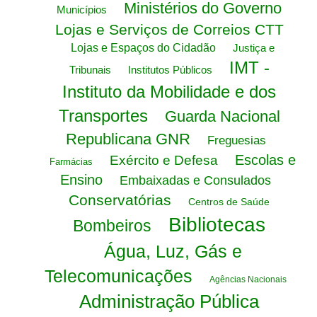
Ministérios do Governo
Municípios
Lojas e Serviços de Correios CTT
Lojas e Espaços do Cidadão
Justiça e
IMT -
Tribunais
Institutos Públicos
Instituto da Mobilidade e dos
Transportes
Guarda Nacional
Republicana GNR
Freguesias
Escolas e
Exército e Defesa
Farmácias
Ensino
Embaixadas e Consulados
Conservatórias
Centros de Saúde
Bibliotecas
Bombeiros
Água, Luz, Gás e
Telecomunicações
Agências Nacionais
Administração Pública