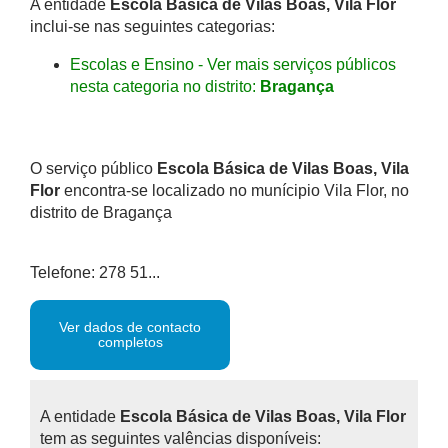
A entidade
Escola Básica de Vilas Boas, Vila Flor
inclui-se nas seguintes categorias:
Escolas e Ensino - Ver mais serviços públicos
nesta categoria no distrito:
Bragança
O serviço público
Escola Básica de Vilas Boas, Vila
Flor
encontra-se localizado no munícipio Vila Flor, no
distrito de Bragança
Telefone: 278 51...
Ver dados de contacto
completos
A entidade
Escola Básica de Vilas Boas, Vila Flor
tem as seguintes valências disponíveis: