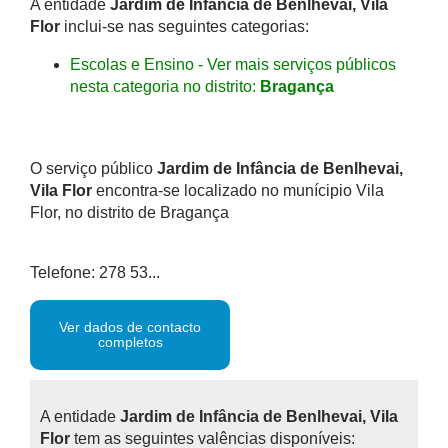
A entidade
Jardim de Infância de Benlhevai, Vila
Flor
inclui-se nas seguintes categorias:
Escolas e Ensino - Ver mais serviços públicos
nesta categoria no distrito:
Bragança
O serviço público
Jardim de Infância de Benlhevai,
Vila Flor
encontra-se localizado no munícipio Vila
Flor, no distrito de Bragança
Telefone: 278 53...
Ver dados de contacto
completos
A entidade
Jardim de Infância de Benlhevai, Vila
Flor
tem as seguintes valências disponíveis: