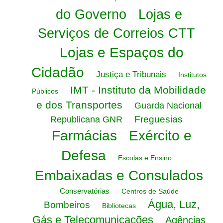
do Governo
Lojas e
Serviços de Correios CTT
Lojas e Espaços do
Cidadão
Justiça e Tribunais
Institutos
IMT - Instituto da Mobilidade
Públicos
e dos Transportes
Guarda Nacional
Freguesias
Republicana GNR
Farmácias
Exército e
Defesa
Escolas e Ensino
Embaixadas e Consulados
Conservatórias
Centros de Saúde
Água, Luz,
Bombeiros
Bibliotecas
Gás e Telecomunicações
Agências