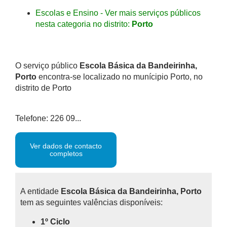
Escolas e Ensino - Ver mais serviços públicos
nesta categoria no distrito:
Porto
O serviço público
Escola Básica da Bandeirinha,
Porto
encontra-se localizado no munícipio Porto, no
distrito de Porto
Telefone: 226 09...
Ver dados de contacto
completos
A entidade
Escola Básica da Bandeirinha, Porto
tem as seguintes valências disponíveis:
1º Ciclo