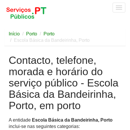
Togg
navig
Início
Porto
Porto
Escola Básica da Bandeirinha, Porto
Contacto, telefone,
morada e horário do
serviço público - Escola
Básica da Bandeirinha,
Porto, em porto
A entidade
Escola Básica da Bandeirinha, Porto
inclui-se nas seguintes categorias: