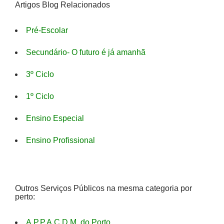
Artigos Blog Relacionados
Pré-Escolar
Secundário- O futuro é já amanhã
3º Ciclo
1º Ciclo
Ensino Especial
Ensino Profissional
Outros Serviços Públicos na mesma categoria por
perto:
A.P.P.A.C.D.M. do Porto