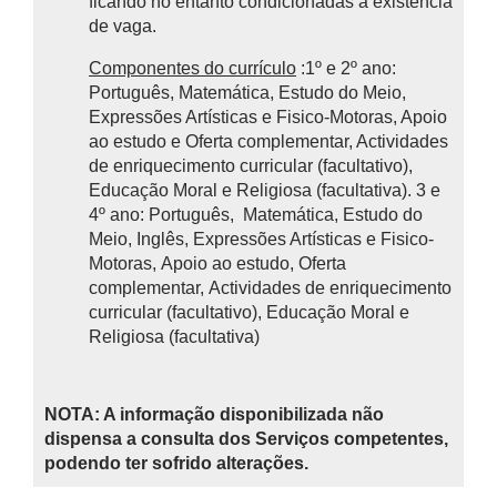
ficando no entanto condicionadas à existência
de vaga.
Componentes do currículo
:1º e 2º ano:
Português, Matemática, Estudo do Meio,
Expressões Artísticas e Fisico-Motoras, Apoio
ao estudo e Oferta complementar, Actividades
de enriquecimento curricular (facultativo),
Educação Moral e Religiosa (facultativa). 3 e
4º ano: Português, Matemática, Estudo do
Meio, Inglês, Expressões Artísticas e Fisico-
Motoras, Apoio ao estudo, Oferta
complementar, Actividades de enriquecimento
curricular (facultativo), Educação Moral e
Religiosa (facultativa)
NOTA: A informação disponibilizada não
dispensa a consulta dos Serviços competentes,
podendo ter sofrido alterações.