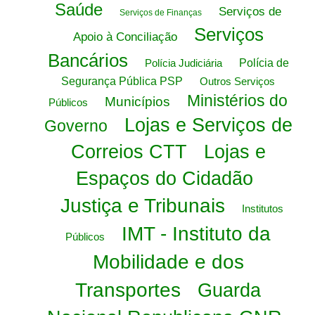
Saúde
Serviços de
Serviços de Finanças
Serviços
Apoio à Conciliação
Bancários
Polícia Judiciária
Polícia de
Segurança Pública PSP
Outros Serviços
Ministérios do
Municípios
Públicos
Lojas e Serviços de
Governo
Correios CTT
Lojas e
Espaços do Cidadão
Justiça e Tribunais
Institutos
IMT - Instituto da
Públicos
Mobilidade e dos
Transportes
Guarda