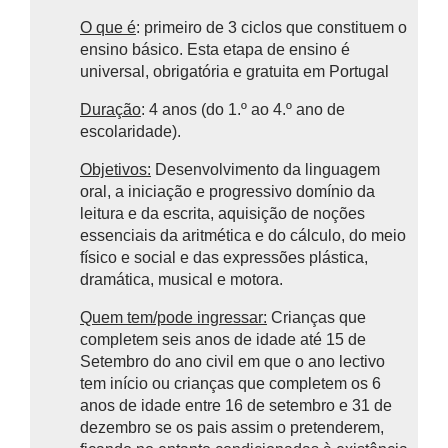
O que é
: primeiro de 3 ciclos que constituem o
ensino básico.
Esta etapa de ensino é
universal, obrigatória e gratuita em Portugal
Duração
: 4 anos (do 1.º ao 4.º ano de
escolaridade).
Objetivos:
Desenvolvimento da linguagem
oral, a iniciação e progressivo domínio da
leitura e da escrita, aquisição de noções
essenciais da aritmética e do cálculo, do meio
físico e social e das expressões plástica,
dramática, musical e motora.
Quem tem/pode ingressar:
Crianças que
completem seis anos de idade até 15 de
Setembro do ano civil em que o ano lectivo
tem início ou crianças que completem os 6
anos de idade entre 16 de setembro e 31 de
dezembro se os pais assim o pretenderem,