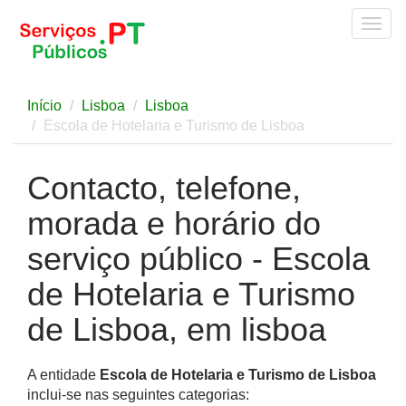
Togg
navig
Início
Lisboa
Lisboa
Escola de Hotelaria e Turismo de Lisboa
Contacto, telefone,
morada e horário do
serviço público - Escola
de Hotelaria e Turismo
de Lisboa, em lisboa
A entidade
Escola de Hotelaria e Turismo de Lisboa
inclui-se nas seguintes categorias: