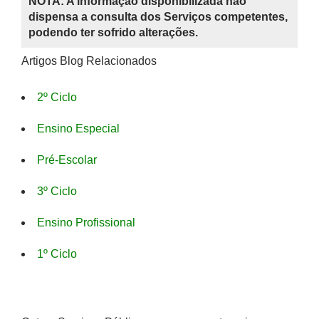
NOTA: A informação disponibilizada não
dispensa a consulta dos Serviços competentes,
podendo ter sofrido alterações.
Artigos Blog Relacionados
2º Ciclo
Ensino Especial
Pré-Escolar
3º Ciclo
Ensino Profissional
1º Ciclo