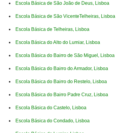
Escola Básica de São João de Deus, Lisboa
Escola Básica de São VicenteTelheiras, Lisboa
Escola Básica de Telheiras, Lisboa
Escola Básica do Alto do Lumiar, Lisboa
Escola Básica do Bairro de São Miguel, Lisboa
Escola Básica do Bairro do Armador, Lisboa
Escola Básica do Bairro do Restelo, Lisboa
Escola Básica do Bairro Padre Cruz, Lisboa
Escola Básica do Castelo, Lisboa
Escola Básica do Condado, Lisboa