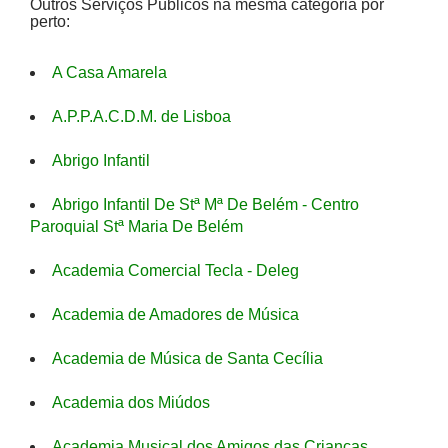
Outros Serviços Públicos na mesma categoria por
perto:
A Casa Amarela
A.P.P.A.C.D.M. de Lisboa
Abrigo Infantil
Abrigo Infantil De Stª Mª De Belém - Centro
Paroquial Stª Maria De Belém
Academia Comercial Tecla - Deleg
Academia de Amadores de Música
Academia de Música de Santa Cecília
Academia dos Miúdos
Academia Musical dos Amigos das Crianças