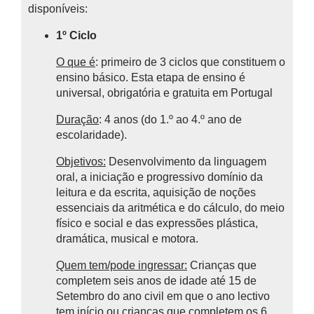
disponíveis:
1º Ciclo
O que é
: primeiro de 3 ciclos que constituem o
ensino básico.
Esta etapa de ensino é
universal, obrigatória e gratuita em Portugal
Duração
: 4 anos (do 1.º ao 4.º ano de
escolaridade).
Objetivos:
Desenvolvimento da linguagem
oral, a iniciação e progressivo domínio da
leitura e da escrita, aquisição de noções
essenciais da aritmética e do cálculo, do meio
físico e social e das expressões plástica,
dramática, musical e motora.
Quem tem/pode ingressar:
Crianças que
completem seis anos de idade até 15 de
Setembro do ano civil em que o ano lectivo
tem início ou crianças que completem os 6