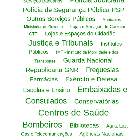
Serviços Bancários
Polícia de Segurança Pública PSP
Outros Serviços Públicos
Municípios
Lojas e Serviços de Correios
Ministérios do Governo
Lojas e Espaços do Cidadão
CTT
Justiça e Tribunais
Institutos
Públicos
IMT - Instituto da Mobilidade e dos
Guarda Nacional
Transportes
Freguesias
Republicana GNR
Exército e Defesa
Farmácias
Embaixadas e
Escolas e Ensino
Consulados
Conservatórias
Centros de Saúde
Bombeiros
Bibliotecas
Água, Luz,
Gás e Telecomunicações
Agências Nacionais