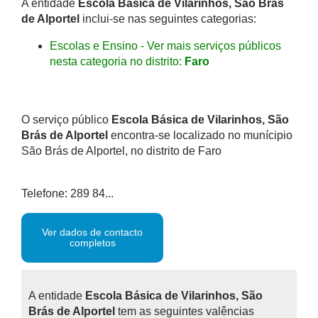
A entidade
Escola Básica de Vilarinhos, São Brás
de Alportel
inclui-se nas seguintes categorias:
Escolas e Ensino - Ver mais serviços públicos
nesta categoria no distrito:
Faro
O serviço público
Escola Básica de Vilarinhos, São
Brás de Alportel
encontra-se localizado no munícipio
São Brás de Alportel, no distrito de Faro
Telefone: 289 84...
Ver dados de contacto
completos
A entidade
Escola Básica de Vilarinhos, São
Brás de Alportel
tem as seguintes valências