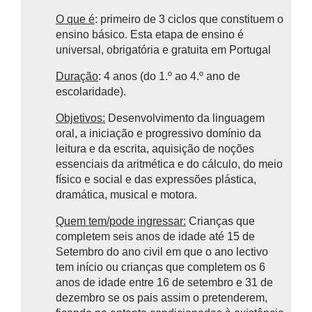
O que é
: primeiro de 3 ciclos que constituem o
ensino básico.
Esta etapa de ensino é
universal, obrigatória e gratuita em Portugal
Duração
: 4 anos (do 1.º ao 4.º ano de
escolaridade).
Objetivos:
Desenvolvimento da linguagem
oral, a iniciação e progressivo domínio da
leitura e da escrita, aquisição de noções
essenciais da aritmética e do cálculo, do meio
físico e social e das expressões plástica,
dramática, musical e motora.
Quem tem/pode ingressar:
Crianças que
completem seis anos de idade até 15 de
Setembro do ano civil em que o ano lectivo
tem início ou crianças que completem os 6
anos de idade entre 16 de setembro e 31 de
dezembro se os pais assim o pretenderem,