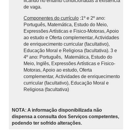
ficando no entanto condicionadas à existência
de vaga.
Componentes do currículo
:1º e 2º ano:
Português, Matemática, Estudo do Meio,
Expressões Artísticas e Fisico-Motoras, Apoio
ao estudo e Oferta complementar, Actividades
de enriquecimento curricular (facultativo),
Educação Moral e Religiosa (facultativa). 3 e
4º ano: Português, Matemática, Estudo do
Meio, Inglês, Expressões Artísticas e Fisico-
Motoras, Apoio ao estudo, Oferta
complementar, Actividades de enriquecimento
curricular (facultativo), Educação Moral e
Religiosa (facultativa)
NOTA: A informação disponibilizada não
dispensa a consulta dos Serviços competentes,
podendo ter sofrido alterações.