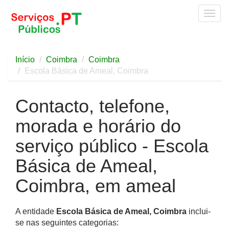
Togg
navig
Início
Coimbra
Coimbra
Escola Básica de Ameal, Coimbra
Contacto, telefone,
morada e horário do
serviço público - Escola
Básica de Ameal,
Coimbra, em ameal
A entidade
Escola Básica de Ameal, Coimbra
inclui-
se nas seguintes categorias: