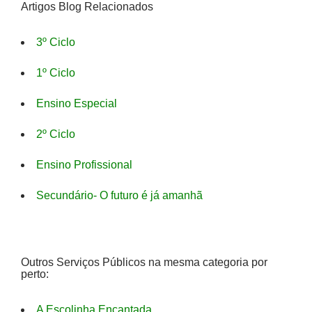
Artigos Blog Relacionados
3º Ciclo
1º Ciclo
Ensino Especial
2º Ciclo
Ensino Profissional
Secundário- O futuro é já amanhã
Outros Serviços Públicos na mesma categoria por
perto:
A Escolinha Encantada