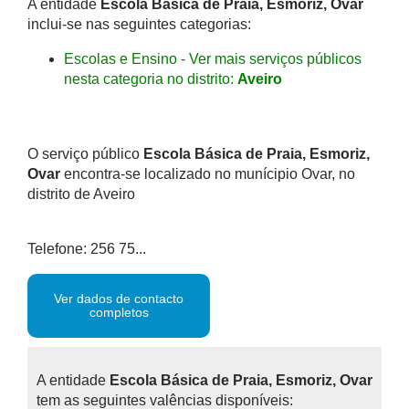
A entidade
Escola Básica de Praia, Esmoriz, Ovar
inclui-se nas seguintes categorias:
Escolas e Ensino - Ver mais serviços públicos
nesta categoria no distrito:
Aveiro
O serviço público
Escola Básica de Praia, Esmoriz,
Ovar
encontra-se localizado no munícipio Ovar, no
distrito de Aveiro
Telefone: 256 75...
Ver dados de contacto
completos
A entidade
Escola Básica de Praia, Esmoriz, Ovar
tem as seguintes valências disponíveis: