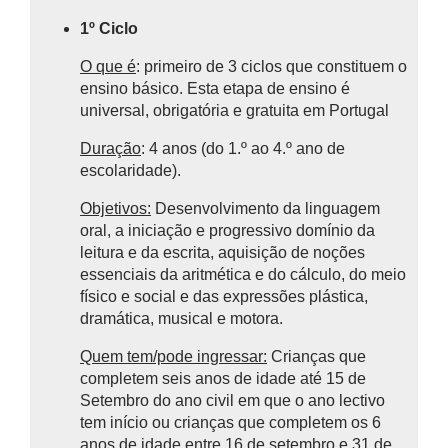
1º Ciclo
O que é
: primeiro de 3 ciclos que constituem o
ensino básico.
Esta etapa de ensino é
universal, obrigatória e gratuita em Portugal
Duração
: 4 anos (do 1.º ao 4.º ano de
escolaridade).
Objetivos:
Desenvolvimento da linguagem
oral, a iniciação e progressivo domínio da
leitura e da escrita, aquisição de noções
essenciais da aritmética e do cálculo, do meio
físico e social e das expressões plástica,
dramática, musical e motora.
Quem tem/pode ingressar:
Crianças que
completem seis anos de idade até 15 de
Setembro do ano civil em que o ano lectivo
tem início ou crianças que completem os 6
anos de idade entre 16 de setembro e 31 de