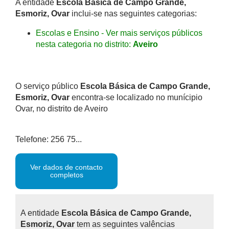
A entidade
Escola Básica de Campo Grande,
Esmoriz, Ovar
inclui-se nas seguintes categorias:
Escolas e Ensino - Ver mais serviços públicos
nesta categoria no distrito:
Aveiro
O serviço público
Escola Básica de Campo Grande,
Esmoriz, Ovar
encontra-se localizado no munícipio
Ovar, no distrito de Aveiro
Telefone: 256 75...
Ver dados de contacto
completos
A entidade
Escola Básica de Campo Grande,
Esmoriz, Ovar
tem as seguintes valências