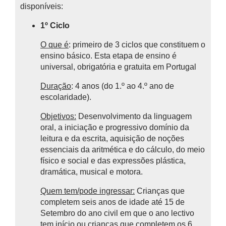
disponíveis:
1º Ciclo
O que é
: primeiro de 3 ciclos que constituem o
ensino básico.
Esta etapa de ensino é
universal, obrigatória e gratuita em Portugal
Duração
: 4 anos (do 1.º ao 4.º ano de
escolaridade).
Objetivos:
Desenvolvimento da linguagem
oral, a iniciação e progressivo domínio da
leitura e da escrita, aquisição de noções
essenciais da aritmética e do cálculo, do meio
físico e social e das expressões plástica,
dramática, musical e motora.
Quem tem/pode ingressar:
Crianças que
completem seis anos de idade até 15 de
Setembro do ano civil em que o ano lectivo
tem início ou crianças que completem os 6