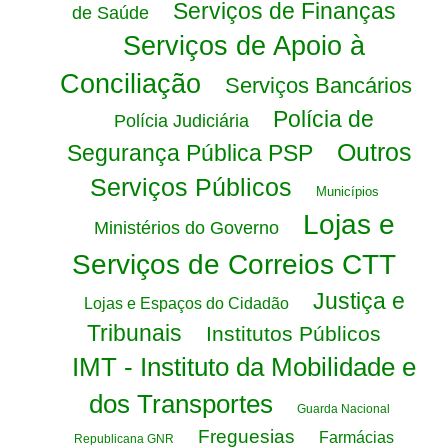
Serviços de Finanças
de Saúde
Serviços de Apoio à
Conciliação
Serviços Bancários
Polícia de
Polícia Judiciária
Outros
Segurança Pública PSP
Serviços Públicos
Municípios
Lojas e
Ministérios do Governo
Serviços de Correios CTT
Justiça e
Lojas e Espaços do Cidadão
Tribunais
Institutos Públicos
IMT - Instituto da Mobilidade e
dos Transportes
Guarda Nacional
Freguesias
Farmácias
Republicana GNR