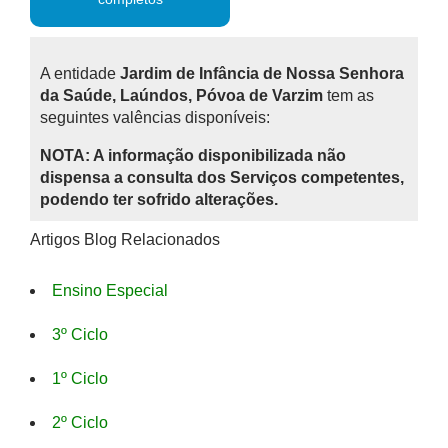
A entidade
Jardim de Infância de Nossa Senhora
da Saúde, Laúndos, Póvoa de Varzim
tem as
seguintes valências disponíveis:
NOTA: A informação disponibilizada não
dispensa a consulta dos Serviços competentes,
podendo ter sofrido alterações.
Artigos Blog Relacionados
Ensino Especial
3º Ciclo
1º Ciclo
2º Ciclo