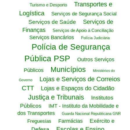
Transportes e
Turismo e Desporto
Logística
Serviços de Segurança Social
Serviços de
Serviços de Saúde
Finanças
Serviços de Apoio à Conciliação
Serviços Bancários
Polícia Judiciária
Polícia de Segurança
Pública PSP
Outros Serviços
Municípios
Públicos
Ministérios do
Lojas e Serviços de Correios
Governo
CTT
Lojas e Espaços do Cidadão
Justiça e Tribunais
Institutos
Públicos
IMT - Instituto da Mobilidade e
dos Transportes
Guarda Nacional Republicana GNR
Exército e
Farmácias
Freguesias
Escolas e Ensino
Defesa