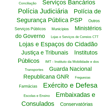
Serviços Bancários
Conciliação
Polícia Judiciária
Polícia de
Segurança Pública PSP
Outros
Ministérios
Serviços Públicos
Municípios
do Governo
Lojas e Serviços de Correios CTT
Lojas e Espaços do Cidadão
Institutos
Justiça e Tribunais
Públicos
IMT - Instituto da Mobilidade e dos
Guarda Nacional
Transportes
Republicana GNR
Freguesias
Exército e Defesa
Farmácias
Embaixadas e
Escolas e Ensino
Consulados
Conservatórias