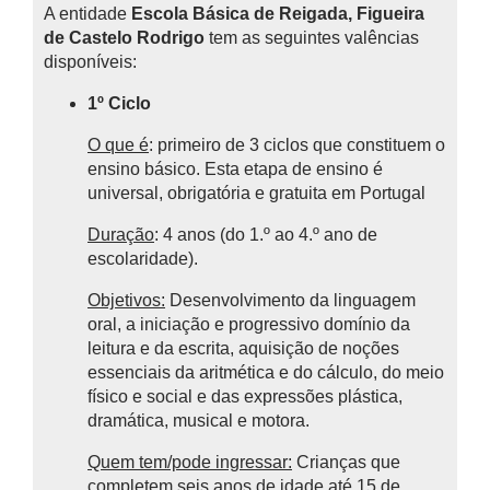
A entidade
Escola Básica de Reigada, Figueira
de Castelo Rodrigo
tem as seguintes valências
disponíveis:
1º Ciclo
O que é
: primeiro de 3 ciclos que constituem o
ensino básico.
Esta etapa de ensino é
universal, obrigatória e gratuita em Portugal
Duração
: 4 anos (do 1.º ao 4.º ano de
escolaridade).
Objetivos:
Desenvolvimento da linguagem
oral, a iniciação e progressivo domínio da
leitura e da escrita, aquisição de noções
essenciais da aritmética e do cálculo, do meio
físico e social e das expressões plástica,
dramática, musical e motora.
Quem tem/pode ingressar:
Crianças que
completem seis anos de idade até 15 de