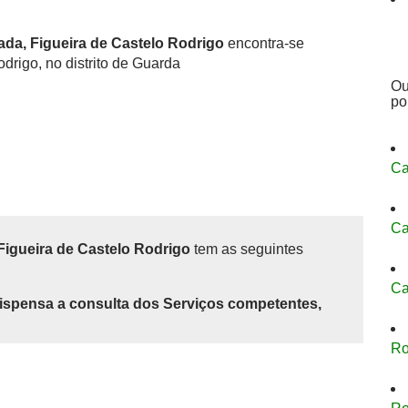
ada, Figueira de Castelo Rodrigo
encontra-se
drigo, no distrito de Guarda
Ou
po
Ca
Ca
Figueira de Castelo Rodrigo
tem as seguintes
Ca
ispensa a consulta dos Serviços competentes,
Ro