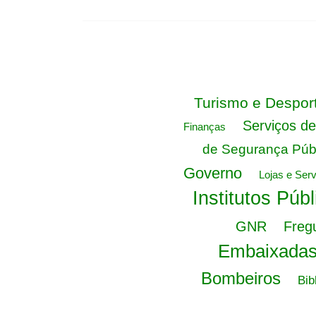
Turismo e Despor
Serviços de
Finanças
de Segurança Púb
Governo
Lojas e Ser
Institutos Públ
GNR
Freg
Embaixadas
Bombeiros
Bib