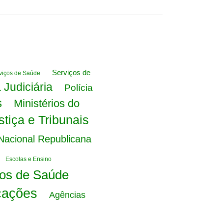
Serviços de
viços de Saúde
a Judiciária
Polícia
s
Ministérios do
stiça e Tribunais
acional Republicana
Escolas e Ensino
os de Saúde
cações
Agências