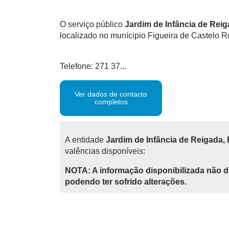
O serviço público
Jardim de Infância de Reig
localizado no munícipio Figueira de Castelo Ro
Telefone: 271 37...
Ver dados de contacto
completos
A entidade
Jardim de Infância de Reigada, 
valências disponíveis:
NOTA: A informação disponibilizada não d
podendo ter sofrido alterações.