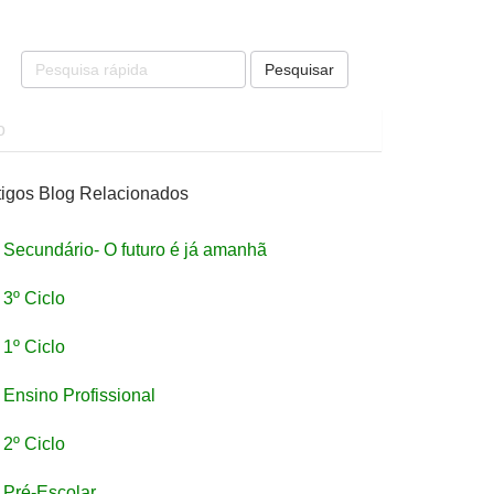
Pesquisar
o
tigos Blog Relacionados
Secundário- O futuro é já amanhã
3º Ciclo
1º Ciclo
Ensino Profissional
2º Ciclo
Pré-Escolar