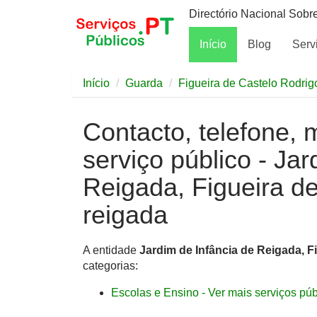
Directório Nacional Sobr
Início
Blog
Serv
Início
Guarda
Figueira de Castelo Rodrig
Contacto, telefone, 
serviço público - Jar
Reigada, Figueira d
reigada
A entidade
Jardim de Infância de Reigada, F
categorias:
Escolas e Ensino - Ver mais serviços públ