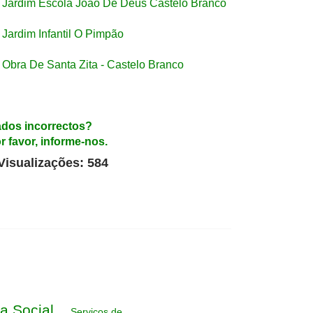
Jardim Escola João De Deus Castelo Branco
Jardim Infantil O Pimpão
Obra De Santa Zita - Castelo Branco
dos incorrectos?
r favor, informe-nos.
Visualizações: 584
a Social
Serviços de