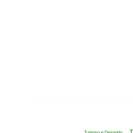
T
Turismo e Desporto