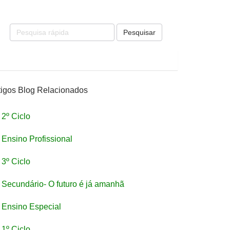
Pesquisar
tigos Blog Relacionados
2º Ciclo
Ensino Profissional
3º Ciclo
Secundário- O futuro é já amanhã
Ensino Especial
1º Ciclo