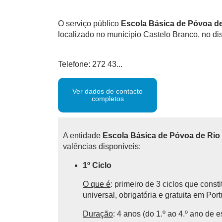
O serviço público
Escola Básica de Póvoa de
localizado no munícipio Castelo Branco, no dis
Telefone: 272 43...
Ver dados de contacto
completos
A entidade
Escola Básica de Póvoa de Rio
valências disponíveis:
1º Ciclo
O que é
: primeiro de 3 ciclos que cons
universal, obrigatória e gratuita em Por
Duração
: 4 anos (do 1.º ao 4.º ano de e