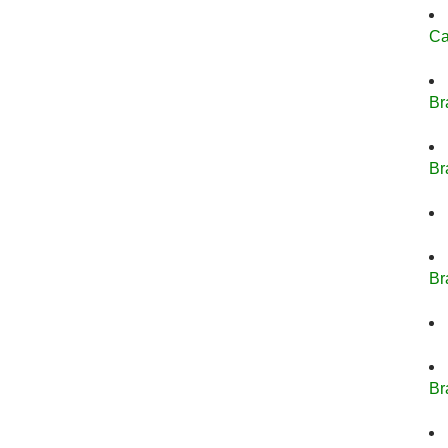
Ca
Br
Br
Br
Br