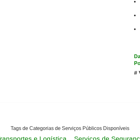
Da
Po
# 
Tags de Categorias de Serviços Públicos Disponíveis
ransportes e Logística
Serviços de Seguranç