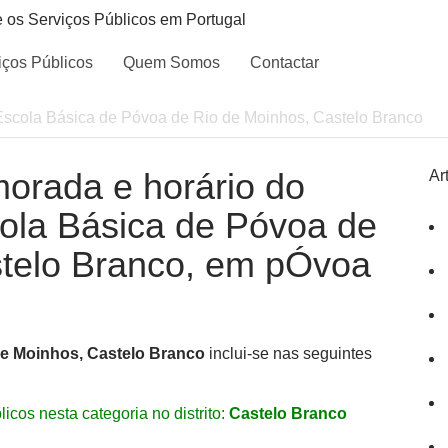
e os Serviços Públicos em Portugal
iços Públicos
Quem Somos
Contactar
Escola Básica de Póvoa de Rio de Moinhos, Castelo Branco
morada e horário do
Ar
cola Básica de Póvoa de
stelo Branco, em pÓvoa
de Moinhos, Castelo Branco
inclui-se nas seguintes
icos nesta categoria no distrito:
Castelo Branco