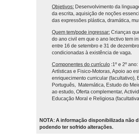
Objetivos:
Desenvolvimento da linguagem
da escrita, aquisição de noções essencia
das expressões plástica, dramática, mu
Quem tem/pode ingressar:
Crianças que
do ano civil em que o ano lectivo tem 
entre 16 de setembro e 31 de dezembro 
condicionadas à existência de vaga.
Componentes do currículo
:1º e 2º ano
Artísticas e Fisico-Motoras, Apoio ao e
enriquecimento curricular (facultativo),
Português, Matemática, Estudo do Meio,
ao estudo, Oferta complementar, Activid
Educação Moral e Religiosa (facultativa
NOTA: A informação disponibilizada não d
podendo ter sofrido alterações.