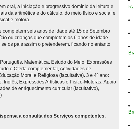
 oral, a iniciação e progressivo domínio da leitura e
Ra
is da aritmética e do cálculo, do meio físico e social e
sical e motora.
 completem seis anos de idade até 15 de Setembro
início ou crianças que completem os 6 anos de idade
se os pais assim o pretenderem, ficando no entanto
Br
: Português, Matemática, Estudo do Meio, Expressões
studo e Oferta complementar, Actividades de
 Educação Moral e Religiosa (facultativa). 3 e 4º ano:
 Inglês, Expressões Artísticas e Fisico-Motoras, Apoio
ades de enriquecimento curricular (facultativo),
)
Br
ispensa a consulta dos Serviços competentes,