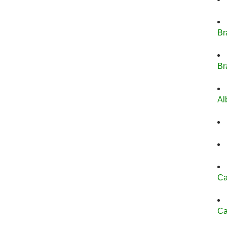
Br
Br
Al
Ca
Ca