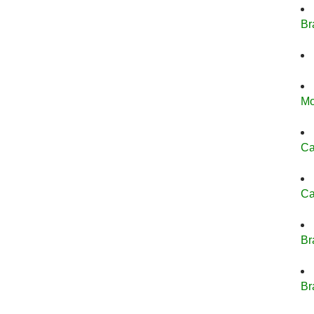
Br
Mo
Ca
Ca
Br
Br