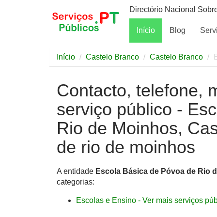
Directório Nacional Sobr
Início
Blog
Serv
Início
Castelo Branco
Castelo Branco
Contacto, telefone, 
serviço público - Es
Rio de Moinhos, Ca
de rio de moinhos
A entidade
Escola Básica de Póvoa de Rio 
categorias:
Escolas e Ensino - Ver mais serviços públ