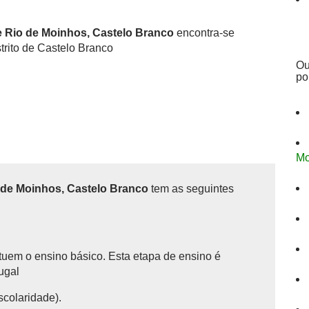
 Rio de Moinhos, Castelo Branco
encontra-se
trito de Castelo Branco
Ou
po
Mo
 de Moinhos, Castelo Branco
tem as seguintes
tituem o ensino básico.
Esta etapa de ensino é
tugal
scolaridade).