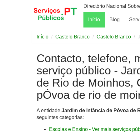
Directório Nacional Sobr
Início
Blog
Serv
Início
Castelo Branco
Castelo Branco
Contacto, telefone, 
serviço público - Ja
de Rio de Moinhos, 
pÓvoa de rio de mo
A entidade
Jardim de Infância de Póvoa de 
seguintes categorias:
Escolas e Ensino - Ver mais serviços públ