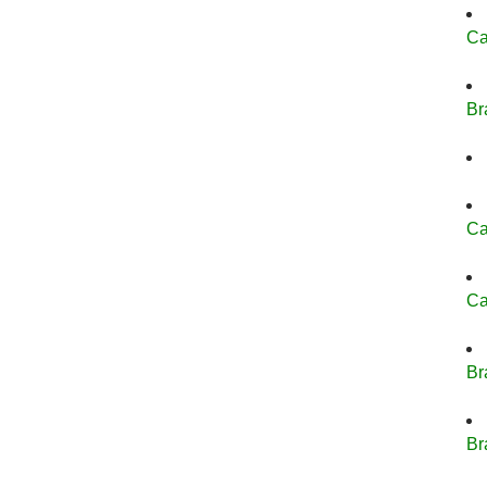
Ca
Br
Ca
Ca
Br
Br