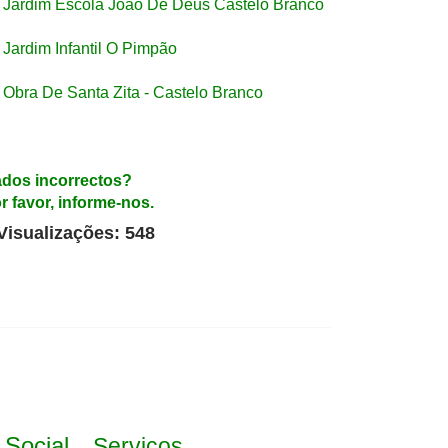
Jardim Escola João De Deus Castelo Branco
Jardim Infantil O Pimpão
Obra De Santa Zita - Castelo Branco
dos incorrectos?
r favor, informe-nos.
Visualizações: 548
 Social
Serviços