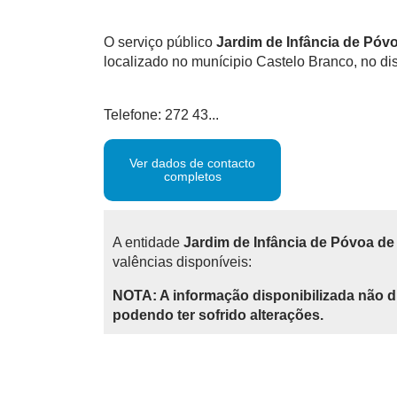
O serviço público
Jardim de Infância de Póv
localizado no munícipio Castelo Branco, no dis
Telefone: 272 43...
Ver dados de contacto
completos
A entidade
Jardim de Infância de Póvoa de
valências disponíveis:
NOTA: A informação disponibilizada não d
podendo ter sofrido alterações.