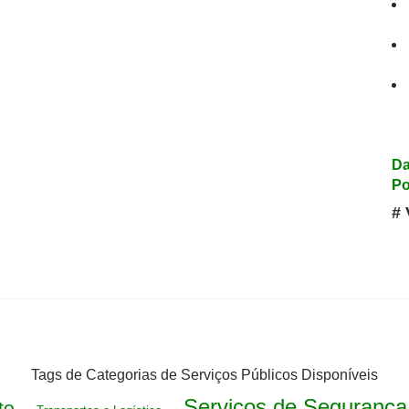
Da
Po
# 
Tags de Categorias de Serviços Públicos Disponíveis
Serviços de Segurança
to