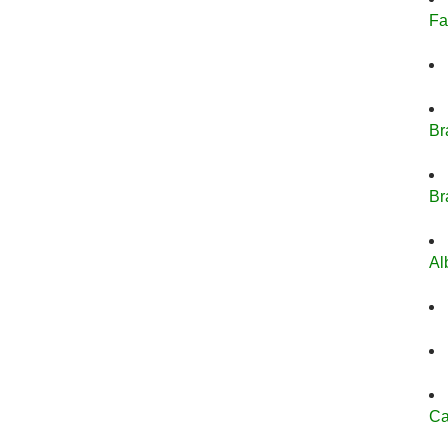
Fa
Br
Br
Al
Ca