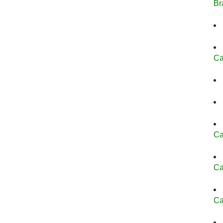
Br
Ca
Ca
Ca
Ca