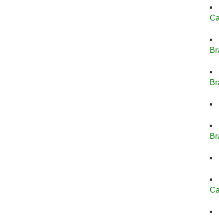
Ca
Br
Br
Br
Ca