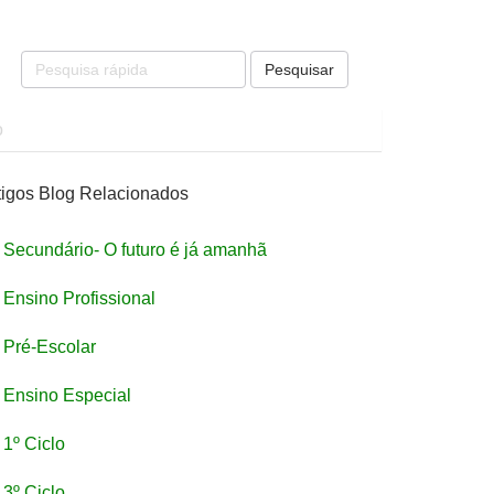
Pesquisar
o
tigos Blog Relacionados
Secundário- O futuro é já amanhã
Ensino Profissional
Pré-Escolar
Ensino Especial
1º Ciclo
3º Ciclo