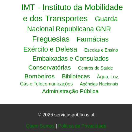
IMT - Instituto da Mobilidade
e dos Transportes
Guarda
Nacional Republicana GNR
Freguesias
Farmácias
Exército e Defesa
Escolas e Ensino
Embaixadas e Consulados
Conservatórias
Centros de Saúde
Bombeiros
Bibliotecas
Água, Luz,
Gás e Telecomunicações
Agências Nacionais
Administração Pública
© 2026 servicospublicos.pt
Quem Somos
|
Politica de Privacidade