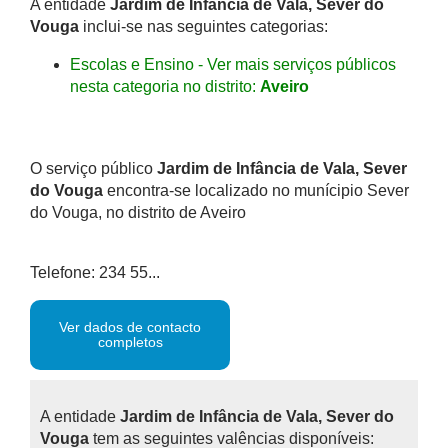
A entidade
Jardim de Infância de Vala, Sever do
Vouga
inclui-se nas seguintes categorias:
Escolas e Ensino - Ver mais serviços públicos
nesta categoria no distrito:
Aveiro
O serviço público
Jardim de Infância de Vala, Sever
do Vouga
encontra-se localizado no munícipio Sever
do Vouga, no distrito de Aveiro
Telefone: 234 55...
Ver dados de contacto
completos
A entidade
Jardim de Infância de Vala, Sever do
Vouga
tem as seguintes valências disponíveis: