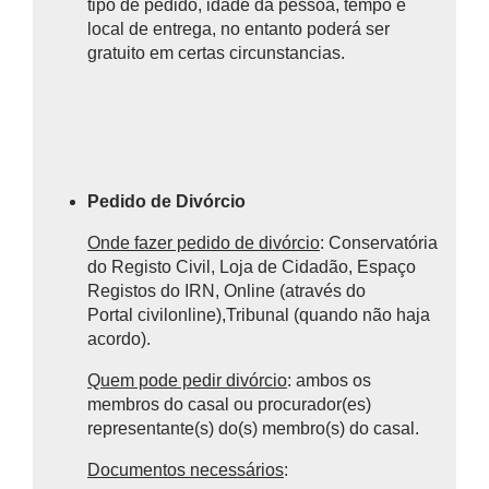
tipo de pedido, idade da pessoa, tempo e
local de entrega, no entanto poderá ser
gratuito em certas circunstancias.
Pedido de Divórcio
Onde fazer pedido de divórcio
: Conservatória
do Registo Civil, Loja de Cidadão, Espaço
Registos do IRN, Online (através do
Portal civilonline),T
ribunal (quando não haja
acordo).
Quem pode pedir divórcio
: ambos os
membros do casal ou procurador(es)
representante(s) do(s) membro(s) do casal.
Documentos necessários
: