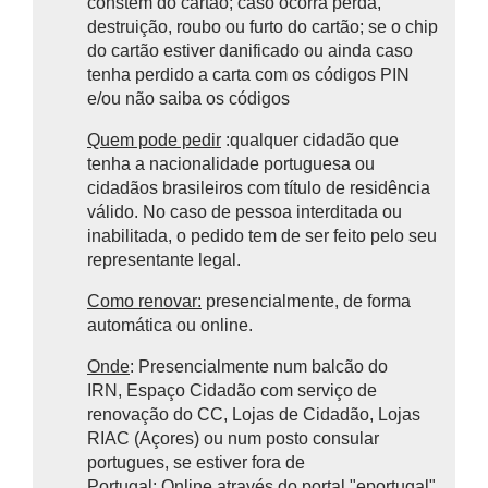
constem do cartão; caso ocorra perda,
destruição, roubo ou furto do cartão; se o chip
do cartão estiver danificado ou ainda caso
tenha perdido a carta com os códigos PIN
e/ou não saiba os códigos
Quem pode pedir
:qualquer cidadão que
tenha a nacionalidade portuguesa ou
cidadãos brasileiros com título de residência
válido. No caso de pessoa interditada ou
inabilitada, o pedido tem de ser feito pelo seu
representante legal.
Como renovar:
presencialmente, de forma
automática ou online.
Onde
: Presencialmente num balcão do
IRN, Espaço Cidadão com serviço de
renovação do CC, Lojas de Cidadão, Lojas
RIAC (Açores) ou num posto consular
portugues, se estiver fora de
Portugal;
Online
através do portal "eportugal"