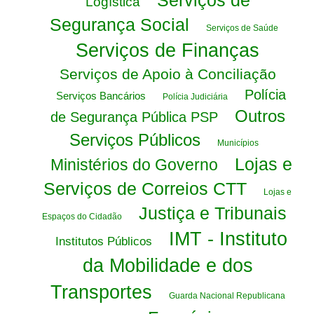
Serviços de
Logística
Segurança Social
Serviços de Saúde
Serviços de Finanças
Serviços de Apoio à Conciliação
Polícia
Serviços Bancários
Polícia Judiciária
Outros
de Segurança Pública PSP
Serviços Públicos
Municípios
Lojas e
Ministérios do Governo
Serviços de Correios CTT
Lojas e
Justiça e Tribunais
Espaços do Cidadão
IMT - Instituto
Institutos Públicos
da Mobilidade e dos
Transportes
Guarda Nacional Republicana