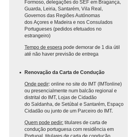
Formoso, delegações do SEF em Bragança,
Guarda, Leiria, Santarém, Vila Real,
Governos das Regiões Autónomas
dos Açores e Madeira e nos Consulados
Portugueses (pedidos efetuados no
estrangeiro)
Tempo de espera
pode demorar de 1 dia útil
até não haver previsão de entrega
Renovação da Carta de Condução
Onde pedir
: online no site do IMT (IMTonline)
ou presencialmente num balcão regional e
distrital do IMT, Lojas de Cidadão
do Saldanha, de Setúbal e Santarém, Espaço
Cidadão ou junto de um Parceiro do IMT.
Quem pode pedir:
titulares de carta de
condução portuguesa com residência em
Portugal, titulares de carta de condução