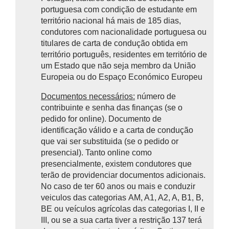
portuguesa com condição de estudante em
território nacional há mais de 185 dias,
condutores com nacionalidade portuguesa ou
titulares de carta de condução obtida em
território português, residentes em território de
um Estado que não seja membro da União
Europeia ou do Espaço Económico Europeu
Documentos necessários:
número de
contribuinte e senha das finanças (se o
pedido for online). Documento de
identificação válido e a carta de condução
que vai ser substituida (se o pedido or
presencial). Tanto online como
presencialmente, existem condutores que
terão de providenciar documentos adicionais.
No caso de ter 60 anos ou mais e conduzir
veiculos das categorias AM, A1, A2, A, B1, B,
BE ou veículos agrícolas das categorias I, II e
III, ou se a sua carta tiver a restrição 137 terá