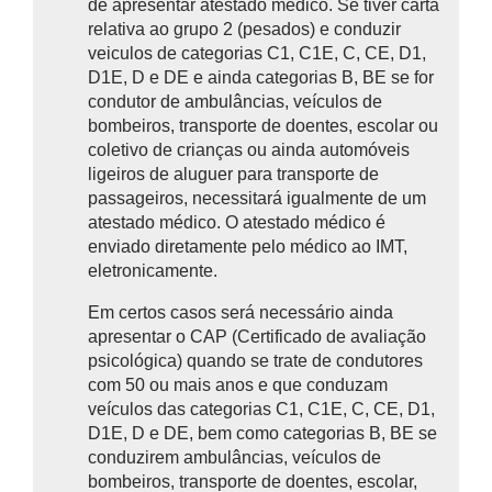
de apresentar atestado médico. Se tiver carta
relativa ao grupo 2 (pesados) e conduzir
veiculos de categorias C1, C1E, C, CE, D1,
D1E, D e DE e ainda categorias B, BE se for
condutor de ambulâncias, veículos de
bombeiros, transporte de doentes, escolar ou
coletivo de crianças ou ainda automóveis
ligeiros de aluguer para transporte de
passageiros, necessitará igualmente de um
atestado médico. O atestado médico é
enviado diretamente pelo médico ao IMT,
eletronicamente.
Em certos casos será necessário ainda
apresentar o CAP (Certificado de avaliação
psicológica) quando se trate de
condutores
com 50 ou mais anos e que conduzam
veículos das categorias C1, C1E, C, CE, D1,
D1E, D e DE, bem como categorias B, BE se
conduzirem ambulâncias, veículos de
bombeiros, transporte de doentes, escolar,