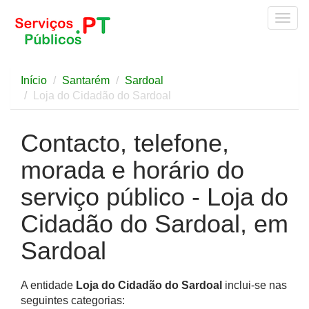
Togg
navig
Início
Santarém
Sardoal
Loja do Cidadão do Sardoal
Contacto, telefone,
morada e horário do
serviço público - Loja do
Cidadão do Sardoal, em
Sardoal
A entidade
Loja do Cidadão do Sardoal
inclui-se nas
seguintes categorias: