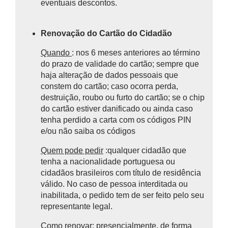
eventuais descontos.
Renovação do Cartão do Cidadão
Quando
: nos 6 meses anteriores ao término
do prazo de validade do cartão; sempre que
haja alteração de dados pessoais que
constem do cartão; caso ocorra perda,
destruição, roubo ou furto do cartão; se o chip
do cartão estiver danificado ou ainda caso
tenha perdido a carta com os códigos PIN
e/ou não saiba os códigos
Quem pode pedir
:qualquer cidadão que
tenha a nacionalidade portuguesa ou
cidadãos brasileiros com título de residência
válido. No caso de pessoa interditada ou
inabilitada, o pedido tem de ser feito pelo seu
representante legal.
Como renovar:
presencialmente, de forma