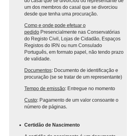
do casal que se divorciou ou representante de
um dos membros do casal que se divorciou
desde que tenha uma procuração.
Como e onde pode efetuar o
pedido
Presencialmente n
as Conservatórias
do Registo Civil, Lojas de Cidadão, Espaços
Registos do IRN ou num Consulado
Português, em formato papel, não tendo prazo
de validade.
Documentos
: Documento de identificação e
procuração (se se tratar de um representante)
Tempo de emissão
: Entregue no momento
Custo
: Pagamento de um valor consoante o
número de páginas.
Certidão de Nascimento