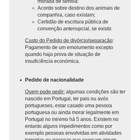
morada de família;
Acordo sobre destino dos animais de
companhia, caso existam;
Certidão de escritura pública de
convenção antenupcial, se existir.
Custo do Pedido de divórcio/separação
:
P
agamento de um emolumento excepto
quando haja prova de situação de
insuficiência económica.
Pedido de nacionalidade
Quem pode pedir:
algumas condições são ter
nascido em Portugal, ter pais ou avós
portugueses, estar casado uma pessoa
portuguesa ou ainda morar legalmente em
Portugal no minimo há 5 anos. Existem no
entanto alguns impedimentos como por
exemplo pessoas envolvidas em atividades
terroritas ou pessoas que exerçam algum