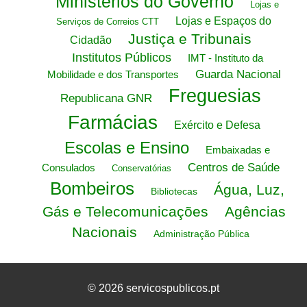
Ministérios do Governo
Lojas e
Lojas e Espaços do
Serviços de Correios CTT
Justiça e Tribunais
Cidadão
Institutos Públicos
IMT - Instituto da
Guarda Nacional
Mobilidade e dos Transportes
Freguesias
Republicana GNR
Farmácias
Exército e Defesa
Escolas e Ensino
Embaixadas e
Centros de Saúde
Consulados
Conservatórias
Bombeiros
Água, Luz,
Bibliotecas
Gás e Telecomunicações
Agências
Nacionais
Administração Pública
© 2026 servicospublicos.pt