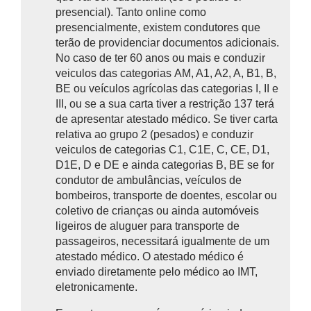
presencial). Tanto online como
presencialmente, existem condutores que
terão de providenciar documentos adicionais.
No caso de ter 60 anos ou mais e conduzir
veiculos das categorias AM, A1, A2, A, B1, B,
BE ou veículos agrícolas das categorias I, II e
III, ou se a sua carta tiver a restrição 137 terá
de apresentar atestado médico. Se tiver carta
relativa ao grupo 2 (pesados) e conduzir
veiculos de categorias C1, C1E, C, CE, D1,
D1E, D e DE e ainda categorias B, BE se for
condutor de ambulâncias, veículos de
bombeiros, transporte de doentes, escolar ou
coletivo de crianças ou ainda automóveis
ligeiros de aluguer para transporte de
passageiros, necessitará igualmente de um
atestado médico. O atestado médico é
enviado diretamente pelo médico ao IMT,
eletronicamente.