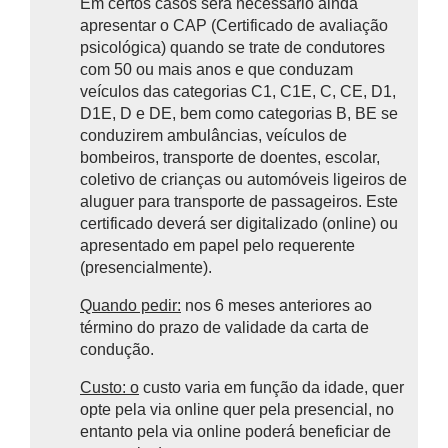
Em certos casos será necessário ainda
apresentar o CAP (Certificado de avaliação
psicológica) quando se trate de
condutores
com 50 ou mais anos e que conduzam
veículos das categorias C1, C1E, C, CE, D1,
D1E, D e DE, bem como categorias B, BE se
conduzirem ambulâncias, veículos de
bombeiros, transporte de doentes, escolar,
coletivo de crianças ou automóveis ligeiros de
aluguer para transporte de passageiros. Este
certificado deverá ser digitalizado (online) ou
apresentado em papel pelo requerente
(presencialmente).
Quando pedir:
nos 6 meses anteriores ao
término do prazo de validade da carta de
condução.
Custo: o
custo varia em função da idade, quer
opte pela via online quer pela presencial, no
entanto pela via online poderá beneficiar de