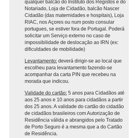
qualquer balcão do Instituto dos Registos e do
Notariado, Loja de Cidadão, balcão Nascer
Cidadão (das maternidades e hospitais), Loja
RIAC, nos Açores ou num posto consular
portugues, se estiver fora de Portugal. Poderá
solicitar um Serviço externo no caso de
impossibilidade de deslocação ao IRN (ex:
dificuldades de mobilidade)
Levantamento:
deverá dirigir-se ao local que
escolheu para levantamento fazendo-se
acompanhar da carta PIN que recebeu na
morada que indicou.
Validade do cartão:
5 anos para Cidadãos até
aos 25 anos e 10 anos para cidadãos a partir
dos 25 anos. A validade do cartão do cidadão
de cidadãos brasileiros com Autorização de
Residência válida e abrangidos pelo Tratado
de Porto Seguro é a mesma que a do Cartão
de Residência.