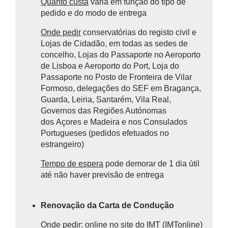
Quanto custa
varia em função do tipo de
pedido e do modo de entrega
Onde pedir
conservatórias do registo civil e
Lojas de Cidadão, em todas as sedes de
concelho, Lojas do Passaporte no Aeroporto
de Lisboa e Aeroporto do Port, Loja do
Passaporte no Posto de Fronteira de Vilar
Formoso, delegações do SEF em Bragança,
Guarda, Leiria, Santarém, Vila Real,
Governos das Regiões Autónomas
dos Açores e Madeira e nos Consulados
Portugueses (pedidos efetuados no
estrangeiro)
Tempo de espera
pode demorar de 1 dia útil
até não haver previsão de entrega
Renovação da Carta de Condução
Onde pedir
: online no site do IMT (IMTonline)