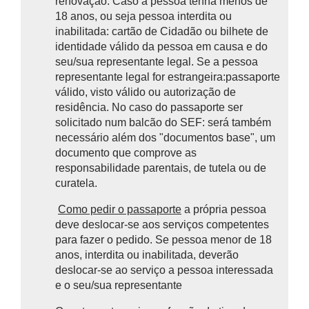
renovação. Caso a pessoa tenha menos de
18 anos, ou seja pessoa interdita ou
inabilitada: cartão de Cidadão ou bilhete de
identidade válido da pessoa em causa e do
seu/sua representante legal. Se a pessoa
representante legal for estrangeira:passaporte
válido, visto válido ou autorização de
residência. No caso do passaporte ser
solicitado num balcão do SEF: será também
necessário além dos "documentos base", um
documento que comprove as
responsabilidade parentais, de tutela ou de
curatela.
Como pedir o passaporte
a própria pessoa
deve deslocar-se aos serviços competentes
para fazer o pedido. Se pessoa menor de 18
anos, interdita ou inabilitada, deverão
deslocar-se ao serviço a pessoa interessada
e o seu/sua representante