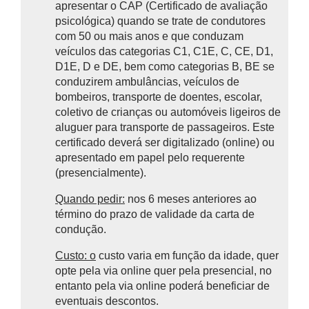
apresentar o CAP (Certificado de avaliação
psicológica) quando se trate de
condutores
com 50 ou mais anos e que conduzam
veículos das categorias C1, C1E, C, CE, D1,
D1E, D e DE, bem como categorias B, BE se
conduzirem ambulâncias, veículos de
bombeiros, transporte de doentes, escolar,
coletivo de crianças ou automóveis ligeiros de
aluguer para transporte de passageiros. Este
certificado deverá ser digitalizado (online) ou
apresentado em papel pelo requerente
(presencialmente).
Quando pedir:
nos 6 meses anteriores ao
término do prazo de validade da carta de
condução.
Custo: o
custo varia em função da idade, quer
opte pela via online quer pela presencial, no
entanto pela via online poderá beneficiar de
eventuais descontos.