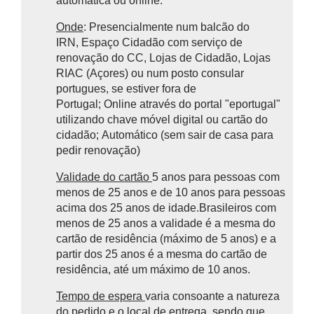
automática ou online.
Onde
: Presencialmente num balcão do
IRN, Espaço Cidadão com serviço de
renovação do CC, Lojas de Cidadão, Lojas
RIAC (Açores) ou num posto consular
portugues, se estiver fora de
Portugal;
Online
através do portal "eportugal"
utilizando chave móvel digital ou cartão do
cidadão;
Automático (sem sair de casa para
pedir renovação)
Validade do cartão
5 anos para pessoas com
menos de 25 anos e de 10 anos para pessoas
acima dos 25 anos de idade.Brasileiros com
menos de 25 anos a validade é a mesma do
cartão de residência (máximo de 5 anos) e a
partir dos 25 anos é a mesma do cartão de
residência, até um máximo de 10 anos.
Tempo de espera
varia consoante a natureza
do pedido e o local de entrega, sendo que