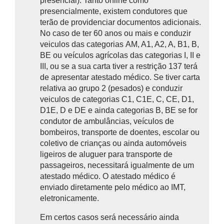
presencial). Tanto online como
presencialmente, existem condutores que
terão de providenciar documentos adicionais.
No caso de ter 60 anos ou mais e conduzir
veiculos das categorias AM, A1, A2, A, B1, B,
BE ou veículos agrícolas das categorias I, II e
III, ou se a sua carta tiver a restrição 137 terá
de apresentar atestado médico. Se tiver carta
relativa ao grupo 2 (pesados) e conduzir
veiculos de categorias C1, C1E, C, CE, D1,
D1E, D e DE e ainda categorias B, BE se for
condutor de ambulâncias, veículos de
bombeiros, transporte de doentes, escolar ou
coletivo de crianças ou ainda automóveis
ligeiros de aluguer para transporte de
passageiros, necessitará igualmente de um
atestado médico. O atestado médico é
enviado diretamente pelo médico ao IMT,
eletronicamente.
Em certos casos será necessário ainda