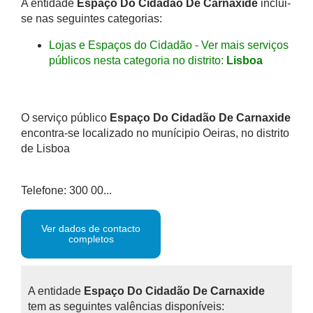
A entidade
Espaço Do Cidadão De Carnaxide
inclui-
se nas seguintes categorias:
Lojas e Espaços do Cidadão - Ver mais serviços
públicos nesta categoria no distrito:
Lisboa
O serviço público
Espaço Do Cidadão De Carnaxide
encontra-se localizado no munícipio Oeiras, no distrito
de Lisboa
Telefone: 300 00...
Ver dados de contacto
completos
A entidade
Espaço Do Cidadão De Carnaxide
tem as seguintes valências disponíveis: