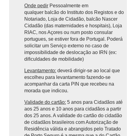
Onde pedir
Pessoalmente em
qualquer balcão do Instituto dos Registos e do
Notariado, Loja de Cidadão, balcão Nascer
Cidadão (das maternidades e hospitais), Loja
RIAC, nos Açores ou num posto consular
portugues, se estiver fora de Portugal. Poderá
solicitar um Serviço externo no caso de
impossibilidade de deslocação ao IRN (ex:
dificuldades de mobilidade)
Levantamento:
deverá dirigir-se ao local que
escolheu para levantamento fazendo-se
acompanhar da carta PIN que recebeu na
morada que indicou.
Validade do cartão:
5 anos para Cidadãos até
aos 25 anos e 10 anos para cidadãos a partir
dos 25 anos. A validade do cartão do cidadão
de cidadãos brasileiros com Autorização de
Residência válida e abrangidos pelo Tratado
de Porto Seguro é a mesma que a do Cartão