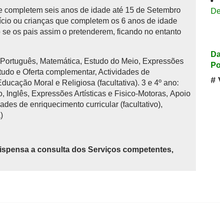
 completem seis anos de idade até 15 de Setembro
De
início ou crianças que completem os 6 anos de idade
se os pais assim o pretenderem, ficando no entanto
Da
: Português, Matemática, Estudo do Meio, Expressões
Po
studo e Oferta complementar, Actividades de
# 
 Educação Moral e Religiosa (facultativa). 3 e 4º ano:
 Inglês, Expressões Artísticas e Fisico-Motoras, Apoio
ades de enriquecimento curricular (facultativo),
)
ispensa a consulta dos Serviços competentes,