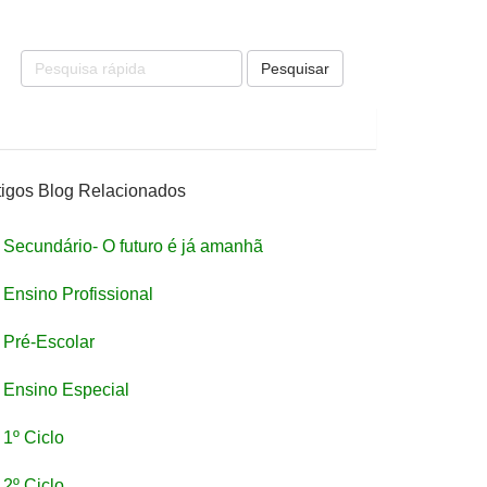
Pesquisar
tigos Blog Relacionados
Secundário- O futuro é já amanhã
Ensino Profissional
Pré-Escolar
Ensino Especial
1º Ciclo
2º Ciclo