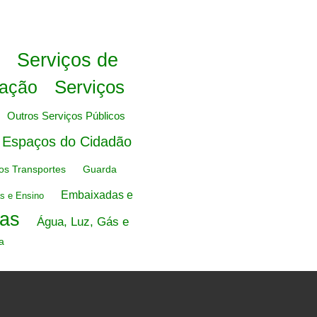
Serviços de
Serviços
iação
Outros Serviços Públicos
e Espaços do Cidadão
dos Transportes
Guarda
Embaixadas e
s e Ensino
cas
Água, Luz, Gás e
a