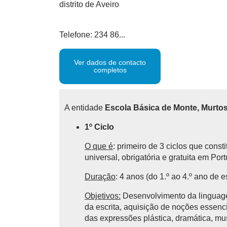
distrito de Aveiro
Telefone: 234 86...
Ver dados de contacto
completos
A entidade
Escola Básica de Monte, Murto
1º Ciclo
O que é
: primeiro de 3 ciclos que cons
universal, obrigatória e gratuita em Por
Duração
: 4 anos (do 1.º ao 4.º ano de e
Objetivos:
Desenvolvimento da linguagem
da escrita, aquisição de noções essencia
das expressões plástica, dramática, mu