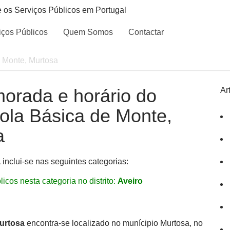
e os Serviços Públicos em Portugal
iços Públicos
Quem Somos
Contactar
 Monte, Murtosa
morada e horário do
Ar
cola Básica de Monte,
a
a
inclui-se nas seguintes categorias:
icos nesta categoria no distrito:
Aveiro
urtosa
encontra-se localizado no munícipio Murtosa, no