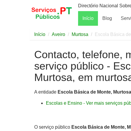
Directório Nacional Sobr
Início
Blog
Serv
Início
Aveiro
Murtosa
Escola Básica de
Contacto, telefone, 
serviço público - Es
Murtosa, em murtos
A entidade
Escola Básica de Monte, Murtos
Escolas e Ensino - Ver mais serviços públ
O serviço público
Escola Básica de Monte, M