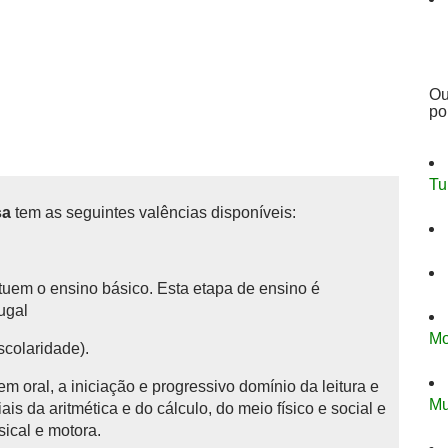
Ou
po
Tu
sa
tem as seguintes valências disponíveis:
tituem o ensino básico.
Esta etapa de ensino é
tugal
Mo
scolaridade).
 oral, a iniciação e progressivo domínio da leitura e
Mu
is da aritmética e do cálculo, do meio físico e social e
sical e motora.