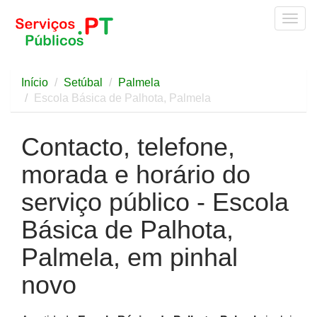
Togg
navig
Início
Setúbal
Palmela
Escola Básica de Palhota, Palmela
Contacto, telefone,
morada e horário do
serviço público - Escola
Básica de Palhota,
Palmela, em pinhal
novo