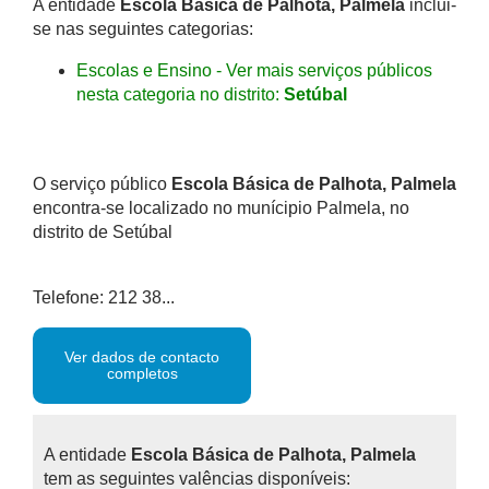
A entidade
Escola Básica de Palhota, Palmela
inclui-
se nas seguintes categorias:
Escolas e Ensino - Ver mais serviços públicos
nesta categoria no distrito:
Setúbal
O serviço público
Escola Básica de Palhota, Palmela
encontra-se localizado no munícipio Palmela, no
distrito de Setúbal
Telefone: 212 38...
Ver dados de contacto
completos
A entidade
Escola Básica de Palhota, Palmela
tem as seguintes valências disponíveis: