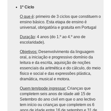
1º Ciclo
O que é
: primeiro de 3 ciclos que constituem o
ensino básico.
Esta etapa de ensino é
universal, obrigatória e gratuita em Portugal
Duração
: 4 anos (do 1.º ao 4.º ano de
escolaridade).
Objetivos:
Desenvolvimento da linguagem
oral, a iniciação e progressivo domínio da
leitura e da escrita, aquisição de noções
essenciais da aritmética e do cálculo, do meio
físico e social e das expressões plástica,
dramática, musical e motora.
Quem tem/pode ingressar:
Crianças que
completem seis anos de idade até 15 de
Setembro do ano civil em que o ano lectivo
tem início ou crianças que completem os 6
anos de idade entre 16 de setembro e 31 de