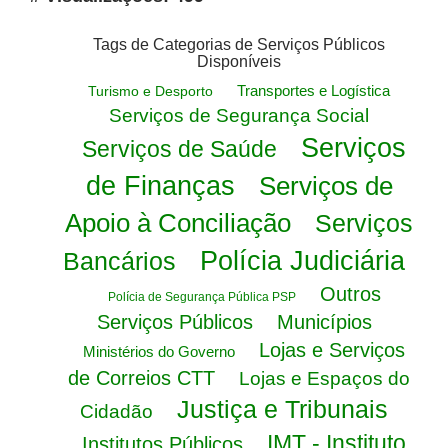
Tags de Categorias de Serviços Públicos
Disponíveis
Transportes e Logística
Turismo e Desporto
Serviços de Segurança Social
Serviços
Serviços de Saúde
de Finanças
Serviços de
Apoio à Conciliação
Serviços
Polícia Judiciária
Bancários
Outros
Polícia de Segurança Pública PSP
Serviços Públicos
Municípios
Lojas e Serviços
Ministérios do Governo
de Correios CTT
Lojas e Espaços do
Justiça e Tribunais
Cidadão
IMT - Instituto
Institutos Públicos