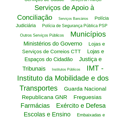
Serviços de Finanças
Serviços de Apoio à
Conciliação
Polícia
Serviços Bancários
Judiciária
Polícia de Segurança Pública PSP
Municípios
Outros Serviços Públicos
Ministérios do Governo
Lojas e
Lojas e
Serviços de Correios CTT
Justiça e
Espaços do Cidadão
IMT -
Tribunais
Institutos Públicos
Instituto da Mobilidade e dos
Transportes
Guarda Nacional
Republicana GNR
Freguesias
Farmácias
Exército e Defesa
Escolas e Ensino
Embaixadas e