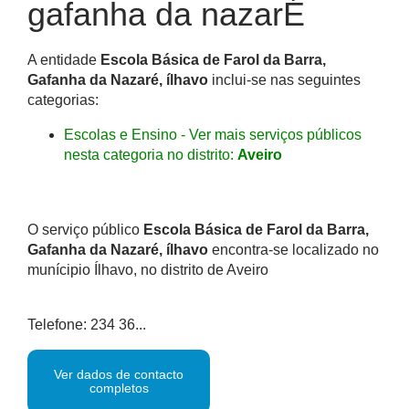
gafanha da nazarÉ
A entidade
Escola Básica de Farol da Barra,
Gafanha da Nazaré, ílhavo
inclui-se nas seguintes
categorias:
Escolas e Ensino - Ver mais serviços públicos
nesta categoria no distrito:
Aveiro
O serviço público
Escola Básica de Farol da Barra,
Gafanha da Nazaré, ílhavo
encontra-se localizado no
munícipio Ílhavo, no distrito de Aveiro
Telefone: 234 36...
Ver dados de contacto
completos