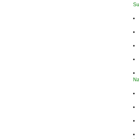
Su
Na