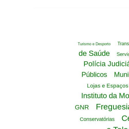
Trans
Turismo e Desporto
de Saúde
Servi
Polícia Judici
Públicos
Muni
Lojas e Espaços
Instituto da M
Freguesi
GNR
C
Conservatórias