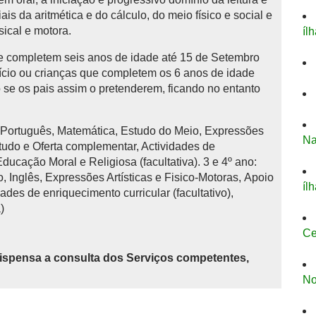
is da aritmética e do cálculo, do meio físico e social e
sical e motora.
íl
 completem seis anos de idade até 15 de Setembro
início ou crianças que completem os 6 anos de idade
se os pais assim o pretenderem, ficando no entanto
: Português, Matemática, Estudo do Meio, Expressões
Na
studo e Oferta complementar, Actividades de
 Educação Moral e Religiosa (facultativa). 3 e 4º ano:
 Inglês, Expressões Artísticas e Fisico-Motoras, Apoio
íl
ades de enriquecimento curricular (facultativo),
)
Ce
ispensa a consulta dos Serviços competentes,
No