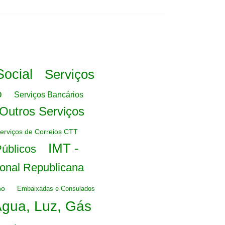
ocial
Serviços
o
Serviços Bancários
Outros Serviços
Serviços de Correios CTT
IMT -
Públicos
onal Republicana
no
Embaixadas e Consulados
gua, Luz, Gás