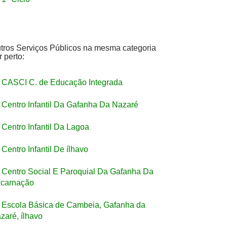
tros Serviços Públicos na mesma categoria
r perto:
CASCI C. de Educação Integrada
Centro Infantil Da Gafanha Da Nazaré
Centro Infantil Da Lagoa
Centro Infantil De ílhavo
Centro Social E Paroquial Da Gafanha Da
carnação
Escola Básica de Cambeia, Gafanha da
zaré, ílhavo