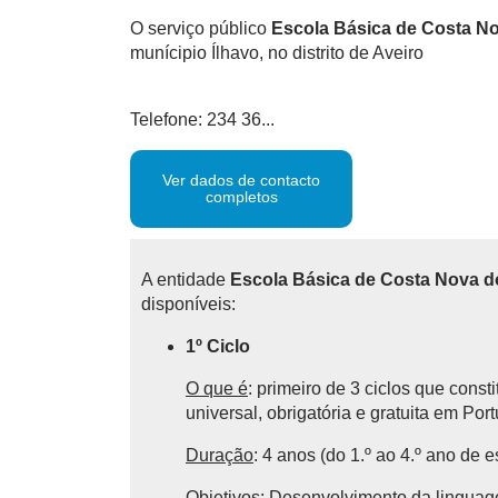
O serviço público
Escola Básica de Costa No
munícipio Ílhavo, no distrito de Aveiro
Telefone: 234 36...
Ver dados de contacto
completos
A entidade
Escola Básica de Costa Nova do
disponíveis:
1º Ciclo
O que é
: primeiro de 3 ciclos que cons
universal, obrigatória e gratuita em Por
Duração
: 4 anos (do 1.º ao 4.º ano de e
Objetivos:
Desenvolvimento da linguagem