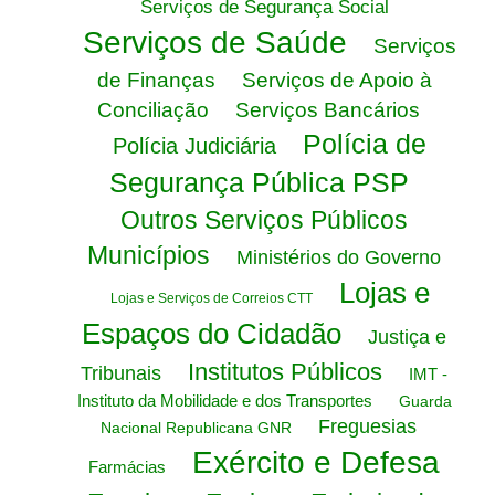
Serviços de Segurança Social
Serviços de Saúde
Serviços
de Finanças
Serviços de Apoio à
Conciliação
Serviços Bancários
Polícia de
Polícia Judiciária
Segurança Pública PSP
Outros Serviços Públicos
Municípios
Ministérios do Governo
Lojas e
Lojas e Serviços de Correios CTT
Espaços do Cidadão
Justiça e
Institutos Públicos
Tribunais
IMT -
Instituto da Mobilidade e dos Transportes
Guarda
Freguesias
Nacional Republicana GNR
Exército e Defesa
Farmácias