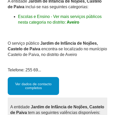
A entidade
Jardim de Infância de Nojões, Castelo
de Paiva
inclui-se nas seguintes categorias:
Escolas e Ensino - Ver mais serviços públicos
nesta categoria no distrito:
Aveiro
O serviço público
Jardim de Infância de Nojões,
Castelo de Paiva
encontra-se localizado no munícipio
Castelo de Paiva, no distrito de Aveiro
Telefone: 255 69...
Ver dados de contacto
completos
A entidade
Jardim de Infância de Nojões, Castelo
de Paiva
tem as seguintes valências disponíveis: