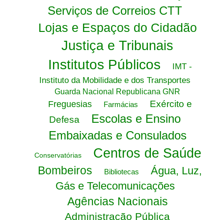
Serviços de Correios CTT
Lojas e Espaços do Cidadão
Justiça e Tribunais
Institutos Públicos
IMT -
Instituto da Mobilidade e dos Transportes
Guarda Nacional Republicana GNR
Exército e
Freguesias
Farmácias
Escolas e Ensino
Defesa
Embaixadas e Consulados
Centros de Saúde
Conservatórias
Bombeiros
Água, Luz,
Bibliotecas
Gás e Telecomunicações
Agências Nacionais
Administração Pública