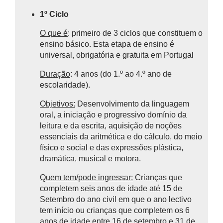
1º Ciclo
O que é
: primeiro de 3 ciclos que constituem o
ensino básico.
Esta etapa de ensino é
universal, obrigatória e gratuita em Portugal
Duração
: 4 anos (do 1.º ao 4.º ano de
escolaridade).
Objetivos:
Desenvolvimento da linguagem
oral, a iniciação e progressivo domínio da
leitura e da escrita, aquisição de noções
essenciais da aritmética e do cálculo, do meio
físico e social e das expressões plástica,
dramática, musical e motora.
Quem tem/pode ingressar:
Crianças que
completem seis anos de idade até 15 de
Setembro do ano civil em que o ano lectivo
tem início ou crianças que completem os 6
anos de idade entre 16 de setembro e 31 de