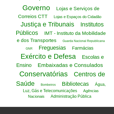
Governo
Lojas e Serviços de
Correios CTT
Lojas e Espaços do Cidadão
Justiça e Tribunais
Institutos
Públicos
IMT - Instituto da Mobilidade
e dos Transportes
Guarda Nacional Republicana
Freguesias
Farmácias
GNR
Exército e Defesa
Escolas e
Embaixadas e Consulados
Ensino
Conservatórias
Centros de
Saúde
Bibliotecas
Água,
Bombeiros
Luz, Gás e Telecomunicações
Agências
Nacionais
Administração Pública