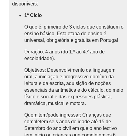
disponíveis:
1º Ciclo
O que é
: primeiro de 3 ciclos que constituem o
ensino básico.
Esta etapa de ensino é
universal, obrigatória e gratuita em Portugal
Duração
: 4 anos (do 1.º ao 4.º ano de
escolaridade).
Objetivos:
Desenvolvimento da linguagem
oral, a iniciação e progressivo domínio da
leitura e da escrita, aquisição de noções
essenciais da aritmética e do cálculo, do meio
físico e social e das expressões plástica,
dramática, musical e motora.
Quem tem/pode ingressar:
Crianças que
completem seis anos de idade até 15 de
Setembro do ano civil em que o ano lectivo
tem início ou crianças que completem os 6