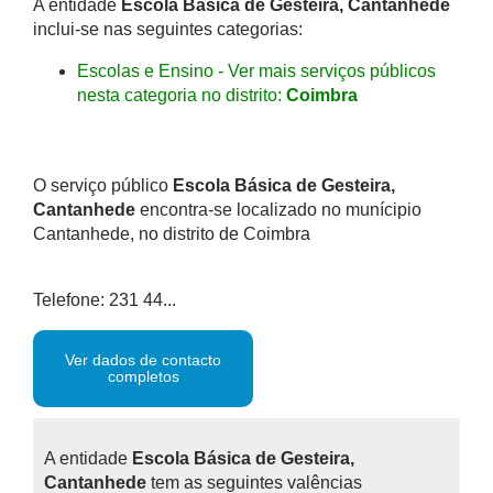
A entidade
Escola Básica de Gesteira, Cantanhede
inclui-se nas seguintes categorias:
Escolas e Ensino - Ver mais serviços públicos
nesta categoria no distrito:
Coimbra
O serviço público
Escola Básica de Gesteira,
Cantanhede
encontra-se localizado no munícipio
Cantanhede, no distrito de Coimbra
Telefone: 231 44...
Ver dados de contacto
completos
A entidade
Escola Básica de Gesteira,
Cantanhede
tem as seguintes valências