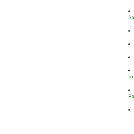
Sa
Ru
Pa