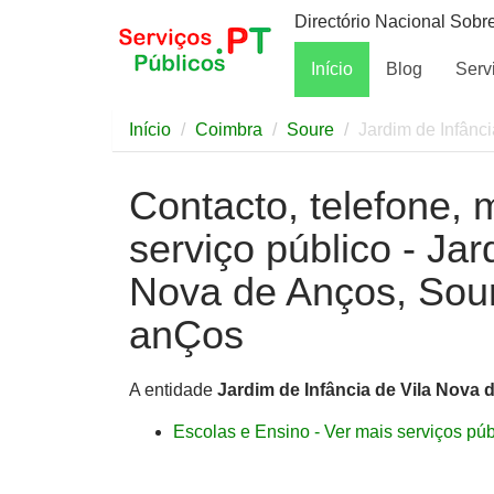
Directório Nacional Sobr
Início
Blog
Serv
Início
Coimbra
Soure
Jardim de Infânc
Contacto, telefone, 
serviço público - Jar
Nova de Anços, Sour
anÇos
A entidade
Jardim de Infância de Vila Nova 
Escolas e Ensino - Ver mais serviços públ