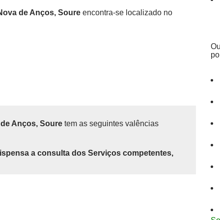
 Nova de Anços, Soure
encontra-se localizado no
Ou
po
a de Anços, Soure
tem as seguintes valências
ispensa a consulta dos Serviços competentes,