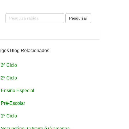
Pesquisar
tigos Blog Relacionados
3º Ciclo
2º Ciclo
Ensino Especial
Pré-Escolar
1º Ciclo
Secundário- O futuro é já amanhã