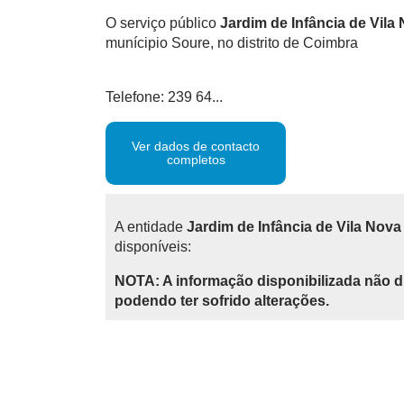
O serviço público
Jardim de Infância de Vila
munícipio Soure, no distrito de Coimbra
Telefone: 239 64...
Ver dados de contacto
completos
A entidade
Jardim de Infância de Vila Nov
disponíveis:
NOTA: A informação disponibilizada não d
podendo ter sofrido alterações.