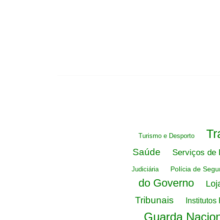
Tr
Turismo e Desporto
Saúde
Serviços de
Polícia de Seg
Judiciária
do Governo
Loj
Tribunais
Institutos
Guarda Nacio