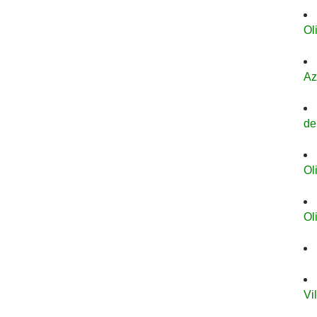
Ol
Az
de
Ol
Ol
Vi