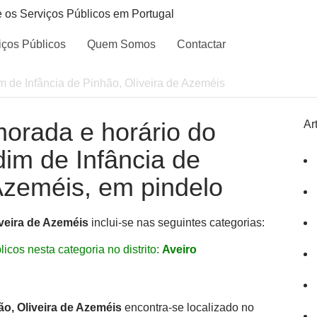
e os Serviços Públicos em Portugal
iços Públicos
Quem Somos
Contactar
m de Infância de Pinhão, Oliveira de Azeméis
morada e horário do
Ar
dim de Infância de
 Azeméis, em pindelo
iveira de Azeméis
inclui-se nas seguintes categorias:
icos nesta categoria no distrito:
Aveiro
ão, Oliveira de Azeméis
encontra-se localizado no