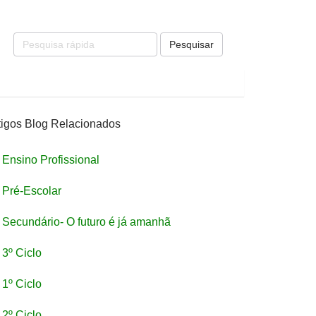
Pesquisar
tigos Blog Relacionados
Ensino Profissional
Pré-Escolar
Secundário- O futuro é já amanhã
3º Ciclo
1º Ciclo
2º Ciclo