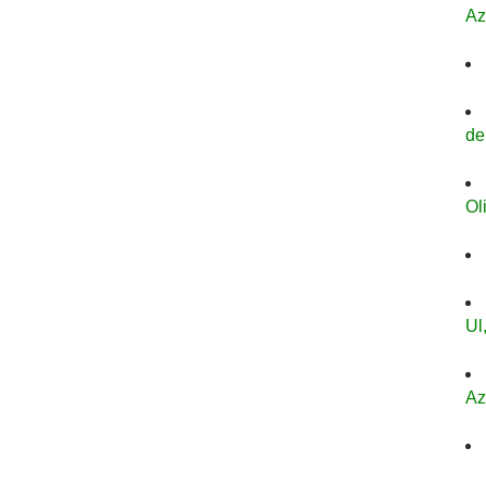
Az
de
Ol
Ul
Az