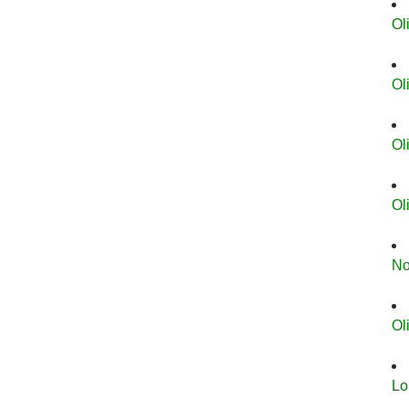
Ol
Ol
Ol
Ol
No
Ol
Lo