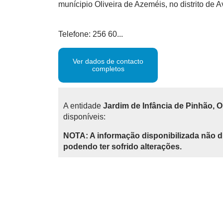
munícipio Oliveira de Azeméis, no distrito de A
Telefone: 256 60...
Ver dados de contacto
completos
A entidade
Jardim de Infância de Pinhão, O
disponíveis:
NOTA: A informação disponibilizada não d
podendo ter sofrido alterações.