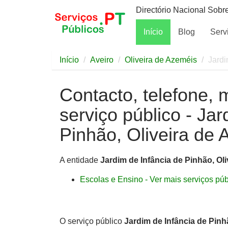
Directório Nacional Sobr
Início
Blog
Serv
Início
Aveiro
Oliveira de Azeméis
Jardi
Contacto, telefone, 
serviço público - Jar
Pinhão, Oliveira de
A entidade
Jardim de Infância de Pinhão, Ol
Escolas e Ensino - Ver mais serviços públ
O serviço público
Jardim de Infância de Pinh