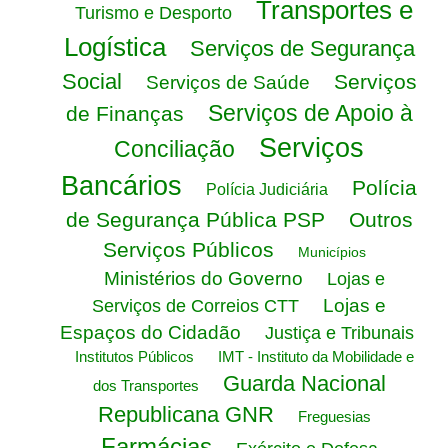
Transportes e
Turismo e Desporto
Logística
Serviços de Segurança
Social
Serviços
Serviços de Saúde
Serviços de Apoio à
de Finanças
Serviços
Conciliação
Bancários
Polícia
Polícia Judiciária
de Segurança Pública PSP
Outros
Serviços Públicos
Municípios
Ministérios do Governo
Lojas e
Lojas e
Serviços de Correios CTT
Espaços do Cidadão
Justiça e Tribunais
Institutos Públicos
IMT - Instituto da Mobilidade e
Guarda Nacional
dos Transportes
Republicana GNR
Freguesias
Farmácias