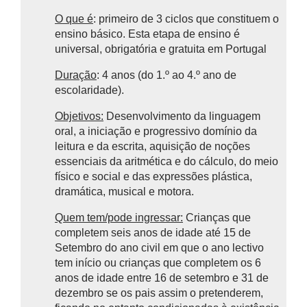
O que é
: primeiro de 3 ciclos que constituem o
ensino básico.
Esta etapa de ensino é
universal, obrigatória e gratuita em Portugal
Duração
: 4 anos (do 1.º ao 4.º ano de
escolaridade).
Objetivos:
Desenvolvimento da linguagem
oral, a iniciação e progressivo domínio da
leitura e da escrita, aquisição de noções
essenciais da aritmética e do cálculo, do meio
físico e social e das expressões plástica,
dramática, musical e motora.
Quem tem/pode ingressar:
Crianças que
completem seis anos de idade até 15 de
Setembro do ano civil em que o ano lectivo
tem início ou crianças que completem os 6
anos de idade entre 16 de setembro e 31 de
dezembro se os pais assim o pretenderem,