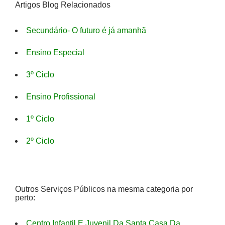
Artigos Blog Relacionados
Secundário- O futuro é já amanhã
Ensino Especial
3º Ciclo
Ensino Profissional
1º Ciclo
2º Ciclo
Outros Serviços Públicos na mesma categoria por
perto:
Centro Infantil E Juvenil Da Santa Casa Da