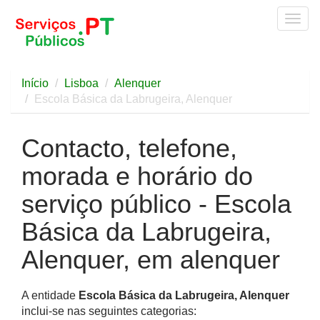
Togg
navig
Início
Lisboa
Alenquer
Escola Básica da Labrugeira, Alenquer
Contacto, telefone,
morada e horário do
serviço público - Escola
Básica da Labrugeira,
Alenquer, em alenquer
A entidade
Escola Básica da Labrugeira, Alenquer
inclui-se nas seguintes categorias: