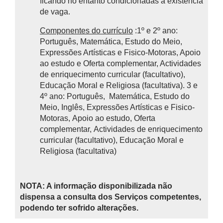
ficando no entanto condicionadas à existência
de vaga.
Componentes do currículo
:1º e 2º ano:
Português, Matemática, Estudo do Meio,
Expressões Artísticas e Fisico-Motoras, Apoio
ao estudo e Oferta complementar, Actividades
de enriquecimento curricular (facultativo),
Educação Moral e Religiosa (facultativa). 3 e
4º ano: Português, Matemática, Estudo do
Meio, Inglês, Expressões Artísticas e Fisico-
Motoras, Apoio ao estudo, Oferta
complementar, Actividades de enriquecimento
curricular (facultativo), Educação Moral e
Religiosa (facultativa)
NOTA: A informação disponibilizada não
dispensa a consulta dos Serviços competentes,
podendo ter sofrido alterações.