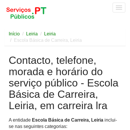
Togg
navig
Início
Leiria
Leiria
Escola Básica de Carreira, Leiria
Contacto, telefone,
morada e horário do
serviço público - Escola
Básica de Carreira,
Leiria, em carreira lra
A entidade
Escola Básica de Carreira, Leiria
inclui-
se nas seguintes categorias: