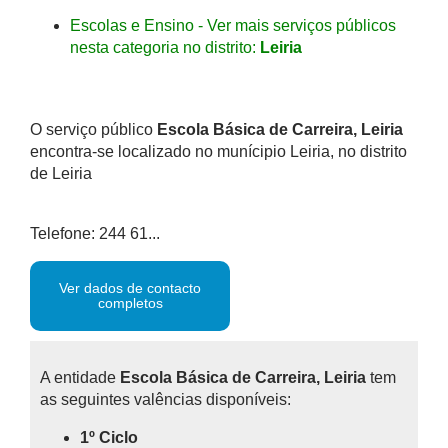
Escolas e Ensino - Ver mais serviços públicos
nesta categoria no distrito:
Leiria
O serviço público
Escola Básica de Carreira, Leiria
encontra-se localizado no munícipio Leiria, no distrito
de Leiria
Telefone: 244 61...
Ver dados de contacto
completos
A entidade
Escola Básica de Carreira, Leiria
tem
as seguintes valências disponíveis:
1º Ciclo