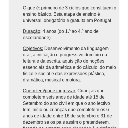
O que é
: primeiro de 3 ciclos que constituem o
ensino básico.
Esta etapa de ensino é
universal, obrigatória e gratuita em Portugal
Duração
: 4 anos (do 1.º ao 4.º ano de
escolaridade).
Objetivos:
Desenvolvimento da linguagem
oral, a iniciação e progressivo domínio da
leitura e da escrita, aquisição de noções
essenciais da aritmética e do cálculo, do meio
físico e social e das expressões plástica,
dramática, musical e motora.
Quem tem/pode ingressar:
Crianças que
completem seis anos de idade até 15 de
Setembro do ano civil em que o ano lectivo
tem início ou crianças que completem os 6
anos de idade entre 16 de setembro e 31 de
dezembro se os pais assim o pretenderem,