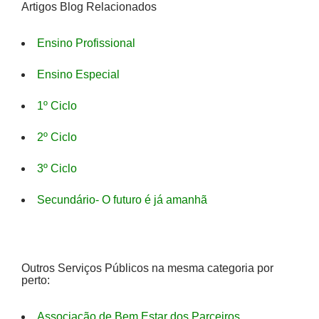
Artigos Blog Relacionados
Ensino Profissional
Ensino Especial
1º Ciclo
2º Ciclo
3º Ciclo
Secundário- O futuro é já amanhã
Outros Serviços Públicos na mesma categoria por
perto:
Associação de Bem Estar dos Parceiros