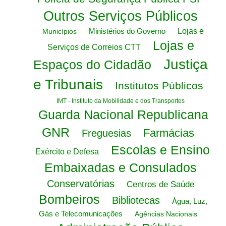
Outros Serviços Públicos
Ministérios do Governo
Lojas e
Municípios
Lojas e
Serviços de Correios CTT
Justiça
Espaços do Cidadão
e Tribunais
Institutos Públicos
IMT - Instituto da Mobilidade e dos Transportes
Guarda Nacional Republicana
GNR
Farmácias
Freguesias
Escolas e Ensino
Exército e Defesa
Embaixadas e Consulados
Conservatórias
Centros de Saúde
Bombeiros
Bibliotecas
Água, Luz,
Gás e Telecomunicações
Agências Nacionais