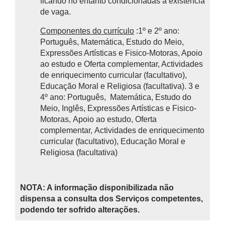
ficando no entanto condicionadas à existência
de vaga.
Componentes do currículo
:1º e 2º ano:
Português, Matemática, Estudo do Meio,
Expressões Artísticas e Fisico-Motoras, Apoio
ao estudo e Oferta complementar, Actividades
de enriquecimento curricular (facultativo),
Educação Moral e Religiosa (facultativa). 3 e
4º ano: Português, Matemática, Estudo do
Meio, Inglês, Expressões Artísticas e Fisico-
Motoras, Apoio ao estudo, Oferta
complementar, Actividades de enriquecimento
curricular (facultativo), Educação Moral e
Religiosa (facultativa)
NOTA: A informação disponibilizada não
dispensa a consulta dos Serviços competentes,
podendo ter sofrido alterações.