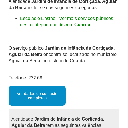
A entidade
Jardim de Infância de Cortiçada, Aguiar
da Beira
inclui-se nas seguintes categorias:
Escolas e Ensino - Ver mais serviços públicos
nesta categoria no distrito:
Guarda
O serviço público
Jardim de Infância de Cortiçada,
Aguiar da Beira
encontra-se localizado no munícipio
Aguiar da Beira, no distrito de Guarda
Telefone: 232 68...
Ver dados de contacto
completos
A entidade
Jardim de Infância de Cortiçada,
Aguiar da Beira
tem as seguintes valências