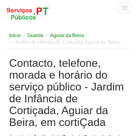
Togg
navig
Início
Guarda
Aguiar da Beira
Jardim de Infância de Cortiçada, Aguiar da Beira
Contacto, telefone,
morada e horário do
serviço público - Jardim
de Infância de
Cortiçada, Aguiar da
Beira, em cortiÇada