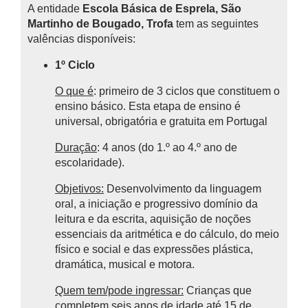
A entidade
Escola Básica de Esprela, São
Martinho de Bougado, Trofa
tem as seguintes
valências disponíveis:
1º Ciclo
O que é
: primeiro de 3 ciclos que constituem o
ensino básico.
Esta etapa de ensino é
universal, obrigatória e gratuita em Portugal
Duração
: 4 anos (do 1.º ao 4.º ano de
escolaridade).
Objetivos:
Desenvolvimento da linguagem
oral, a iniciação e progressivo domínio da
leitura e da escrita, aquisição de noções
essenciais da aritmética e do cálculo, do meio
físico e social e das expressões plástica,
dramática, musical e motora.
Quem tem/pode ingressar:
Crianças que
completem seis anos de idade até 15 de