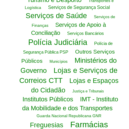
Transportes e
Serviços de Segurança Social
Logística
Serviços de Saúde
Serviços de
Serviços de Apoio à
Finanças
Conciliação
Serviços Bancários
Polícia Judiciária
Polícia de
Outros Serviços
Segurança Pública PSP
Ministérios do
Públicos
Municípios
Lojas e Serviços de
Governo
Correios CTT
Lojas e Espaços
do Cidadão
Justiça e Tribunais
Institutos Públicos
IMT - Instituto
da Mobilidade e dos Transportes
Guarda Nacional Republicana GNR
Farmácias
Freguesias