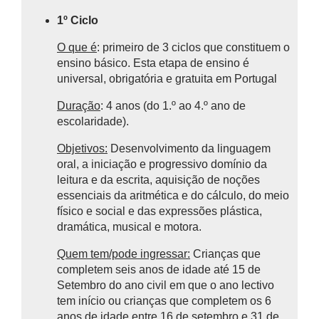
1º Ciclo
O que é
: primeiro de 3 ciclos que constituem o
ensino básico.
Esta etapa de ensino é
universal, obrigatória e gratuita em Portugal
Duração
: 4 anos (do 1.º ao 4.º ano de
escolaridade).
Objetivos:
Desenvolvimento da linguagem
oral, a iniciação e progressivo domínio da
leitura e da escrita, aquisição de noções
essenciais da aritmética e do cálculo, do meio
físico e social e das expressões plástica,
dramática, musical e motora.
Quem tem/pode ingressar:
Crianças que
completem seis anos de idade até 15 de
Setembro do ano civil em que o ano lectivo
tem início ou crianças que completem os 6
anos de idade entre 16 de setembro e 31 de