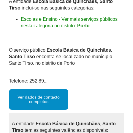
A entidade
Escola Básica de Quinchães, Santo
Tirso
inclui-se nas seguintes categorias:
Escolas e Ensino - Ver mais serviços públicos
nesta categoria no distrito:
Porto
O serviço público
Escola Básica de Quinchães,
Santo Tirso
encontra-se localizado no munícipio
Santo Tirso, no distrito de Porto
Telefone: 252 89...
Ver dados de contacto
completos
A entidade
Escola Básica de Quinchães, Santo
Tirso
tem as seguintes valências disponíveis: