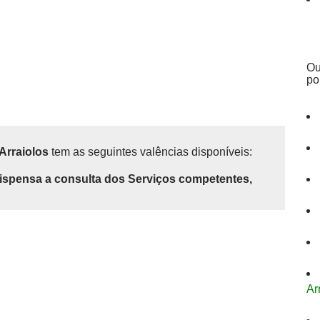
Ou
po
 Arraiolos
tem as seguintes valências disponíveis:
ispensa a consulta dos Serviços competentes,
Ar