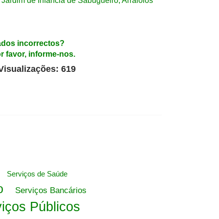
Jardim de Infância de Sabugueiro, Arraiolos
dos incorrectos?
r favor, informe-nos.
Visualizações: 619
Serviços de Saúde
o
Serviços Bancários
iços Públicos