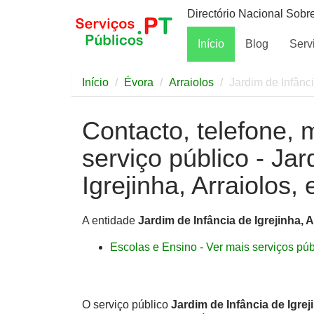
Directório Nacional Sobr
Início
Blog
Serv
Início
Évora
Arraiolos
Jardim de Infânci
Contacto, telefone, 
serviço público - Jar
Igrejinha, Arraiolos,
A entidade
Jardim de Infância de Igrejinha, A
Escolas e Ensino - Ver mais serviços públ
O serviço público
Jardim de Infância de Igrej