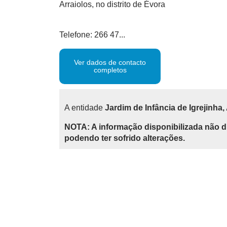
Arraiolos, no distrito de Évora
Telefone: 266 47...
Ver dados de contacto
completos
A entidade
Jardim de Infância de Igrejinha,
NOTA: A informação disponibilizada não d
podendo ter sofrido alterações.