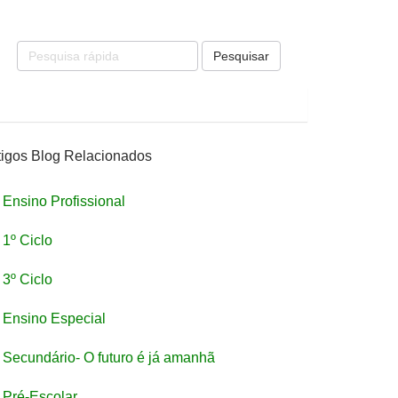
Pesquisar
tigos Blog Relacionados
Ensino Profissional
1º Ciclo
3º Ciclo
Ensino Especial
Secundário- O futuro é já amanhã
Pré-Escolar