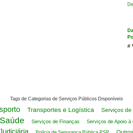
De
Da
Po
# 
Tags de Categorias de Serviços Públicos Disponíveis
sporto
Transportes e Logística
Serviços de
 Saúde
Serviços de Finanças
Serviços de Apoio à 
Judiciária
Outros
Polícia de Segurança Pública PSP