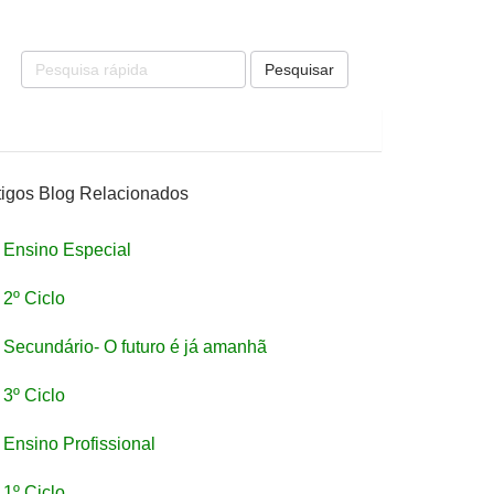
Pesquisar
tigos Blog Relacionados
Ensino Especial
2º Ciclo
Secundário- O futuro é já amanhã
3º Ciclo
Ensino Profissional
1º Ciclo