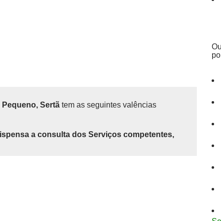
Ou
po
o Pequeno, Sertã
tem as seguintes valências
ispensa a consulta dos Serviços competentes,