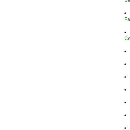
Se
Fa
Ce